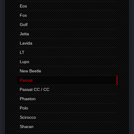
Eos
Fox
Golf
Jetta
Lavida
LT
Lupo
New Beetle
Passat
Passat CC / CC
Phaeton
Polo
Scirocco
Sharan