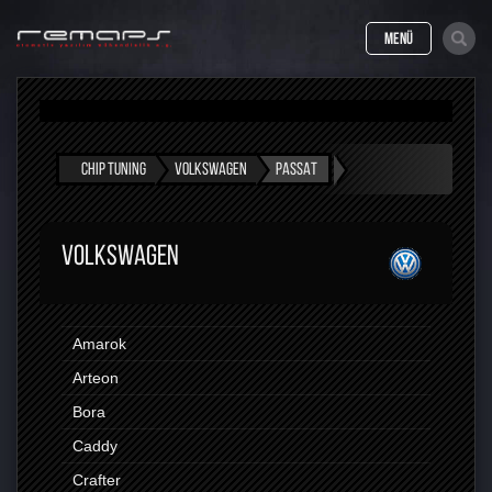
MENÜ
CHIP TUNING
VOLKSWAGEN
PASSAT
VOLKSWAGEN
Amarok
Arteon
Bora
Caddy
Crafter