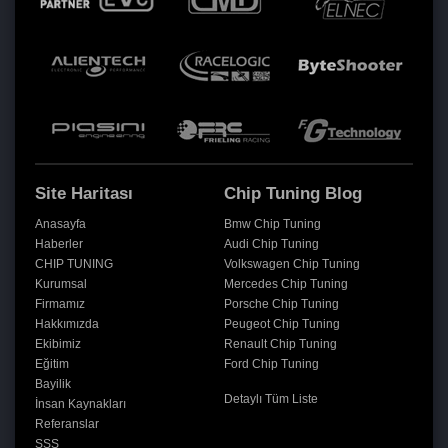
Site Haritası
Chip Tuning Blog
Anasayfa
Bmw Chip Tuning
Haberler
Audi Chip Tuning
CHIP TUNING
Volkswagen Chip Tuning
Kurumsal
Mercedes Chip Tuning
Firmamız
Porsche Chip Tuning
Hakkımızda
Peugeot Chip Tuning
Ekibimiz
Renault Chip Tuning
Eğitim
Ford Chip Tuning
Bayilik
Detaylı Tüm Liste
İnsan Kaynakları
Referanslar
SSS