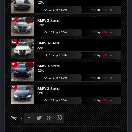
320d
Orj:177hp / 350nm
+33
hp
+70
nm
S1
BMW 3-Serisi
320d
Orj:177hp / 350nm
+33
hp
+70
nm
S1
BMW 3-Serisi
320d
Orj:177hp / 350nm
+33
hp
+70
nm
S1
BMW 3-Serisi
320d
Orj:177hp / 350nm
+33
hp
+70
nm
S1
BMW 3-Serisi
320d
Orj:177hp / 350nm
+33
hp
+70
nm
Paylaş: