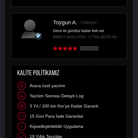
Toygun A.
İstanbul
Gece ile gündüz kadar fark var
BMW 3-Serisi 320d - 177Hp @220 Hp
11.01.2017
KALİTE POLİTİKAMIZ
Araca özel yazılım
Yazılım Sonrası Detaylı Log
3 Yıl / 100 bin Km'ye Kadar Garanti
15 Gün Para İade Garantisi
Kişiselleştirilebilir Uygulama
19 Yıllık Tecrübe