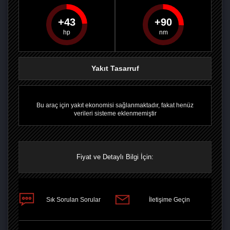
43
90
PAYLAŞ
PAYLAŞ
PLUS'TA
PAYLAŞ
Yakıt Tasarruf
Bu araç için yakıt ekonomisi sağlanmaktadır, fakat henüz
verileri sisteme eklenmemiştir
Fiyat ve Detaylı Bilgi İçin:
Sık Sorulan Sorular
İletişime Geçin