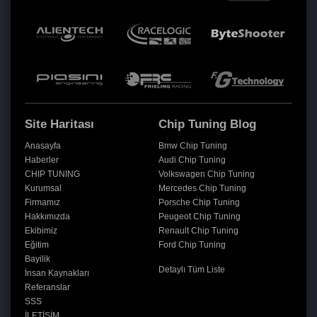
Site Haritası
Chip Tuning Blog
Anasayfa
Bmw Chip Tuning
Haberler
Audi Chip Tuning
CHIP TUNING
Volkswagen Chip Tuning
Kurumsal
Mercedes Chip Tuning
Firmamız
Porsche Chip Tuning
Hakkımızda
Peugeot Chip Tuning
Ekibimiz
Renault Chip Tuning
Eğitim
Ford Chip Tuning
Bayilik
Detaylı Tüm Liste
İnsan Kaynakları
Referanslar
SSS
İLETİŞİM