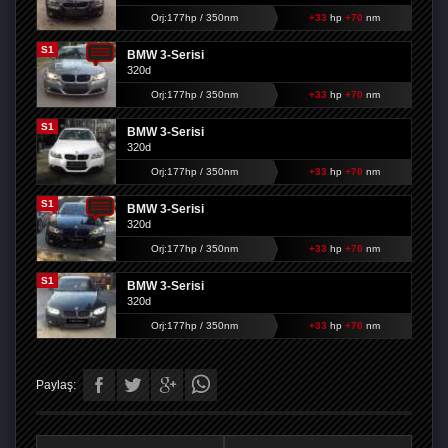
Orj:177hp / 350nm
+33
hp
+70
nm
S1
BMW 3-Serisi
320d
Orj:177hp / 350nm
+33
hp
+70
nm
S1
BMW 3-Serisi
320d
Orj:177hp / 350nm
+33
hp
+70
nm
S1
BMW 3-Serisi
320d
Orj:177hp / 350nm
+33
hp
+70
nm
S1
BMW 3-Serisi
320d
Orj:177hp / 350nm
+33
hp
+70
nm
Paylaş: