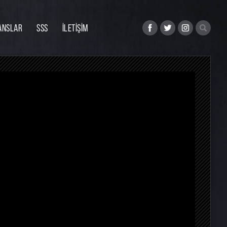
ANSLAR
SSS
İLETİŞİM