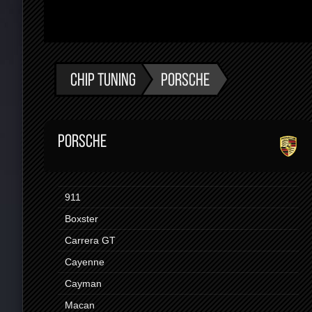
CHIP TUNING
PORSCHE
PORSCHE
911
Boxster
Carrera GT
Cayenne
Cayman
Macan