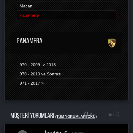
Macan
Panamera
PANAMERA
970 - 2009 -> 2013
970 - 2013 ve Sonrası
971 - 2017 >
MÜŞTERİ YORUMLARI
Geri
İleri
(TÜM YORUMLARI OKU)