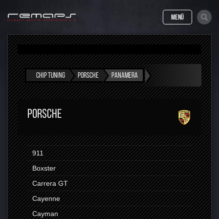
MENÜ
CHIP TUNING
PORSCHE
PANAMERA
PORSCHE
911
Boxster
Carrera GT
Cayenne
Cayman