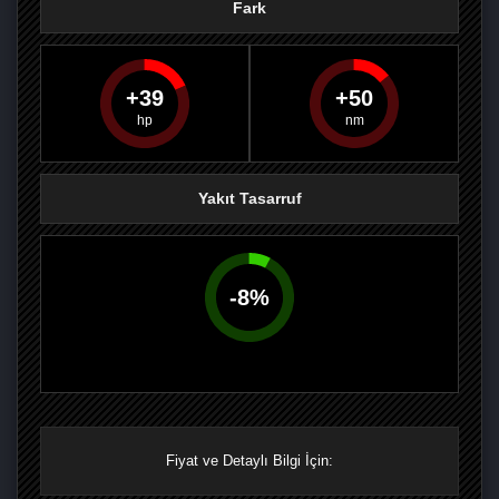
Fark
39
50
PAYLAŞ
PAYLAŞ
PLUS'TA
PAYLAŞ
Yakıt Tasarruf
-
8
%
Fiyat ve Detaylı Bilgi İçin: