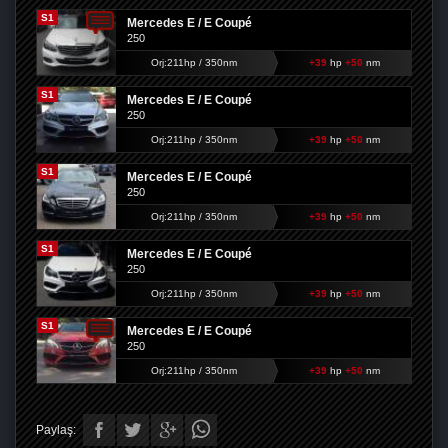
S1
Mercedes E / E Coupé
250
Orj:211hp / 350nm
+39
hp
+50
nm
S1
Mercedes E / E Coupé
250
Orj:211hp / 350nm
+39
hp
+50
nm
S1
Mercedes E / E Coupé
250
Orj:211hp / 350nm
+39
hp
+50
nm
S1
Mercedes E / E Coupé
250
Orj:211hp / 350nm
+39
hp
+50
nm
S1
Mercedes E / E Coupé
250
Orj:211hp / 350nm
+39
hp
+50
nm
Paylaş: