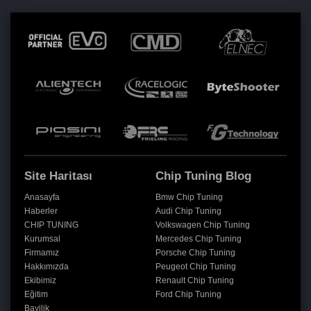
Site Haritası
Chip Tuning Blog
Anasayfa
Bmw Chip Tuning
Haberler
Audi Chip Tuning
CHIP TUNING
Volkswagen Chip Tuning
Kurumsal
Mercedes Chip Tuning
Firmamız
Porsche Chip Tuning
Hakkımızda
Peugeot Chip Tuning
Ekibimiz
Renault Chip Tuning
Eğitim
Ford Chip Tuning
Bayilik