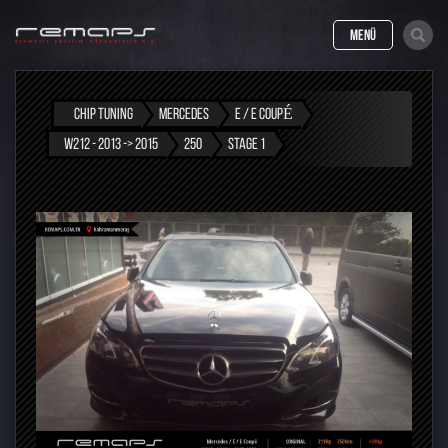
MENÜ
CHIP TUNING
MERCEDES
E / E COUPÉ
W212 - 2013 -> 2015
250
STAGE 1