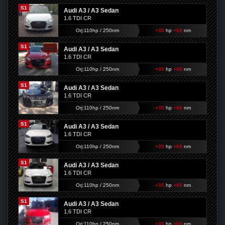
S1
Audi A3 / A3 Sedan
1.6 TDI CR
Orj:110hp / 250nm
+35
hp
+60
nm
S1
Audi A3 / A3 Sedan
1.6 TDI CR
Orj:110hp / 250nm
+35
hp
+60
nm
S1
Audi A3 / A3 Sedan
1.6 TDI CR
Orj:110hp / 250nm
+35
hp
+60
nm
S1
Audi A3 / A3 Sedan
1.6 TDI CR
Orj:110hp / 250nm
+35
hp
+60
nm
S1
Audi A3 / A3 Sedan
1.6 TDI CR
Orj:110hp / 250nm
+35
hp
+60
nm
S1
Audi A3 / A3 Sedan
1.6 TDI CR
Orj:110hp / 250nm
+35
hp
+60
nm