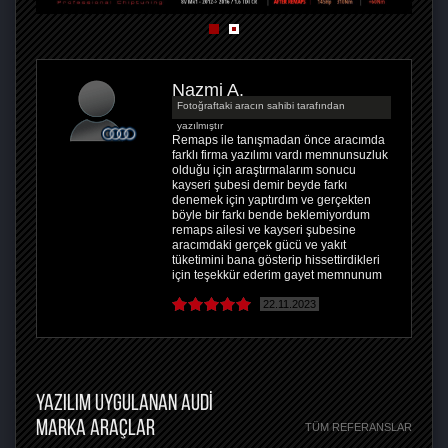
Nazmi A.
Fotoğraftaki aracın sahibi tarafından
yazılmıştır
Remaps ile tanışmadan önce aracımda
farklı firma yazılımı vardı memnunsuzluk
olduğu için araştırmalarım sonucu
kayseri şubesi demir beyde farkı
denemek için yaptırdım ve gerçekten
böyle bir farkı bende beklemiyordum
remaps ailesi ve kayseri şubesine
aracımdaki gerçek gücü ve yakıt
tüketimini bana gösterip hissettirdikleri
için teşekkür ederim gayet memnunum
22.11.2023
YAZILIM UYGULANAN AUDI
MARKA ARAÇLAR
TÜM REFERANSLAR