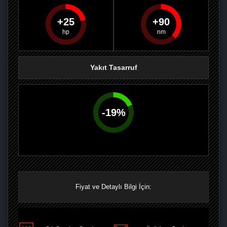
25
90
PAYLAŞ
PAYLAŞ
PLUS'TA
PAYLAŞ
Yakıt Tasarruf
-
19
%
Fiyat ve Detaylı Bilgi İçin: