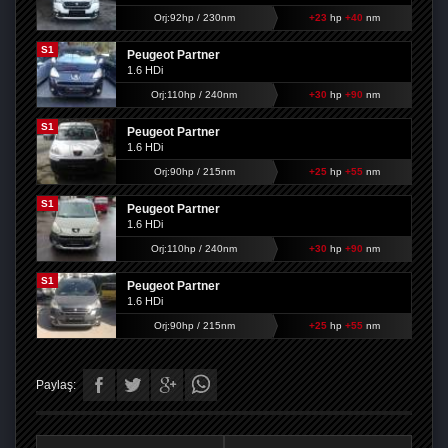
Orj:92hp / 230nm
+23
hp
+40
nm
S1
Peugeot Partner
1.6 HDi
Orj:110hp / 240nm
+30
hp
+90
nm
S1
Peugeot Partner
1.6 HDi
Orj:90hp / 215nm
+25
hp
+55
nm
S1
Peugeot Partner
1.6 HDi
Orj:110hp / 240nm
+30
hp
+90
nm
S1
Peugeot Partner
1.6 HDi
Orj:90hp / 215nm
+25
hp
+55
nm
Paylaş: