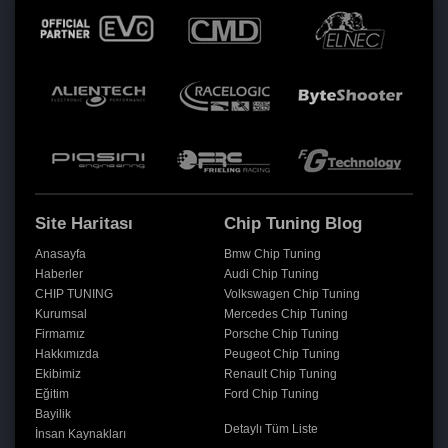
Site Haritası
Chip Tuning Blog
Anasayfa
Bmw Chip Tuning
Haberler
Audi Chip Tuning
CHIP TUNING
Volkswagen Chip Tuning
Kurumsal
Mercedes Chip Tuning
Firmamız
Porsche Chip Tuning
Hakkımızda
Peugeot Chip Tuning
Ekibimiz
Renault Chip Tuning
Eğitim
Ford Chip Tuning
Bayilik
Detaylı Tüm Liste
İnsan Kaynakları