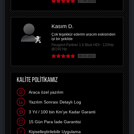
27.09.2019
Kasım D.
Çok teşekkür ederim aracım eskisinden
iyi bir şekilde
Peugeot Partner 1.6 Blue HDI - 120Hp
@150 Hp
09.03.2021
KALİTE POLİTİKAMIZ
Araca özel yazılım
Yazılım Sonrası Detaylı Log
3 Yıl / 100 bin Km'ye Kadar Garanti
15 Gün Para İade Garantisi
Kişiselleştirilebilir Uygulama