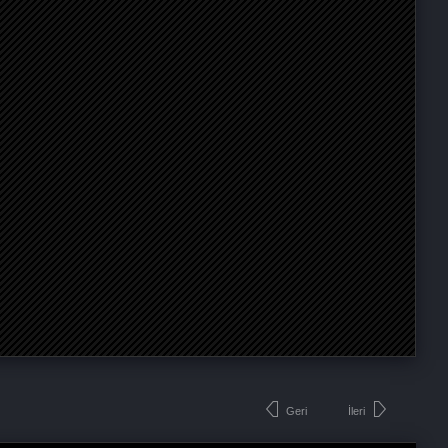
Geri
İleri