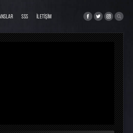
ANSLAR
SSS
İLETİŞİM