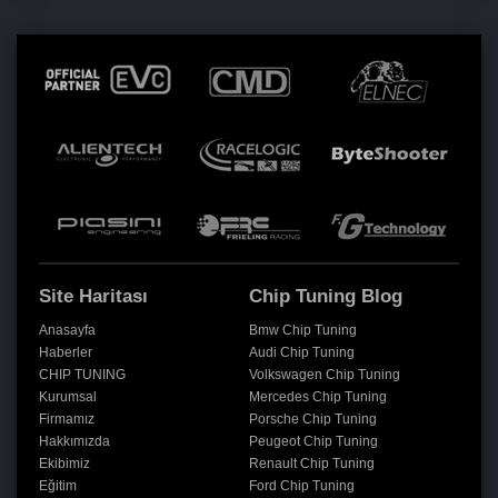
Site Haritası
Chip Tuning Blog
Anasayfa
Bmw Chip Tuning
Haberler
Audi Chip Tuning
CHIP TUNING
Volkswagen Chip Tuning
Kurumsal
Mercedes Chip Tuning
Firmamız
Porsche Chip Tuning
Hakkımızda
Peugeot Chip Tuning
Ekibimiz
Renault Chip Tuning
Eğitim
Ford Chip Tuning