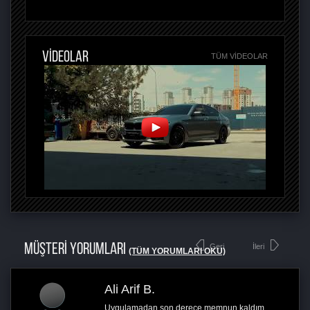
VİDEOLAR
TÜM VIDEOLAR
MÜŞTERİ YORUMLARI
Geri
İleri
(TÜM YORUMLARI OKU)
Ali Arif B.
Uygulamadan son derece memnun kaldım.