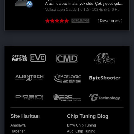
Aracımda bayılmalar yok oldu. Çekiş gücü çok...
Volkswagen Caddy 1.6 TDi - 102Hp @140 Hp
09.03.2022
( Devamını oku )
Site Haritası
Chip Tuning Blog
Anasayfa
Bmw Chip Tuning
Haberler
Audi Chip Tuning