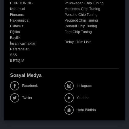
CHIP TUNING
Volkswagen Chip Tuning
Kurumsal
Mercedes Chip Tuning
Firmamız
Porsche Chip Tuning
Hakkımızda
Peugeot Chip Tuning
Ekibimiz
Renault Chip Tuning
Eğitim
Ford Chip Tuning
Bayilik
Detaylı Tüm Liste
İnsan Kaynakları
Referanslar
SSS
İLETİŞİM
Sosyal Medya
Facebook
Instagram
Twitter
Youtube
Hata Bildirin