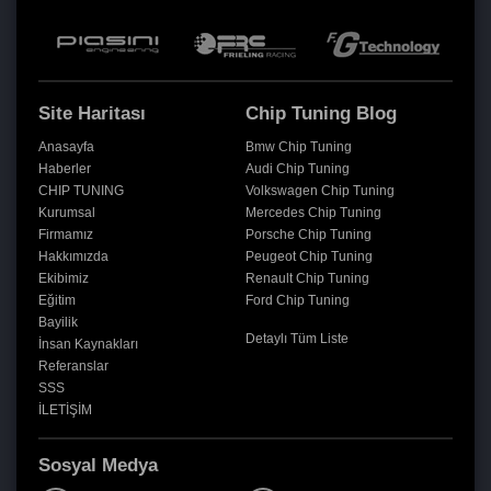
Site Haritası
Chip Tuning Blog
Anasayfa
Bmw Chip Tuning
Haberler
Audi Chip Tuning
CHIP TUNING
Volkswagen Chip Tuning
Kurumsal
Mercedes Chip Tuning
Firmamız
Porsche Chip Tuning
Hakkımızda
Peugeot Chip Tuning
Ekibimiz
Renault Chip Tuning
Eğitim
Ford Chip Tuning
Bayilik
Detaylı Tüm Liste
İnsan Kaynakları
Referanslar
SSS
İLETİŞİM
Sosyal Medya