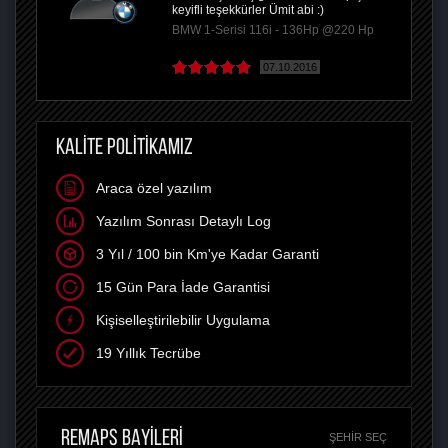
keyifli teşekkürler Ümit abi :)
BMW 1-Serisi 116i - 136Hp @220 Hp
07.10.2016
KALİTE POLİTİKAMIZ
Araca özel yazılım
Yazılım Sonrası Detaylı Log
3 Yıl / 100 bin Km'ye Kadar Garanti
15 Gün Para İade Garantisi
Kişiselleştirilebilir Uygulama
19 Yıllık Tecrübe
REMAPS BAYİLERİ
ŞEHIR SEÇ