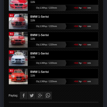
116i
Orj:136hp / 220nm
+84
hp
+90
nm
S1
BMW 1-Serisi
116i
Orj:136hp / 220nm
+84
hp
+90
nm
S1
BMW 1-Serisi
116i
Orj:136hp / 220nm
+84
hp
+90
nm
S1
BMW 1-Serisi
116i
Orj:136hp / 220nm
+84
hp
+90
nm
S1
BMW 1-Serisi
116i
Orj:136hp / 220nm
+84
hp
+90
nm
Paylaş: