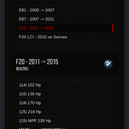
E81 - 2005 -> 2007
E87 - 2007 -> 2011
F20 - 2011 -> 2015
F20 LCI - 2015 ve Sonrası
F20 - 2011 -> 2015
BENZINLI
114i
102 Hp
116i
136 Hp
118i
170 Hp
125i
218 Hp
125i MPP
238 Hp