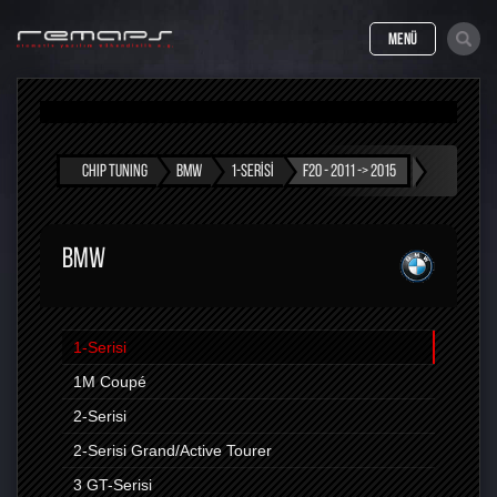
MENÜ
CHIP TUNING
BMW
1-SERISI
F20 - 2011 -> 2015
BMW
1-Serisi
1M Coupé
2-Serisi
2-Serisi Grand/Active Tourer
3 GT-Serisi