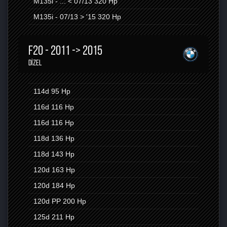
M135i - ... < 07/13
320 Hp
M135i - 07/13 > '15
320 Hp
F20 - 2011 -> 2015
DIZEL
114d
95 Hp
116d
116 Hp
116d
116 Hp
118d
136 Hp
118d
143 Hp
120d
163 Hp
120d
184 Hp
120d PP
200 Hp
125d
211 Hp