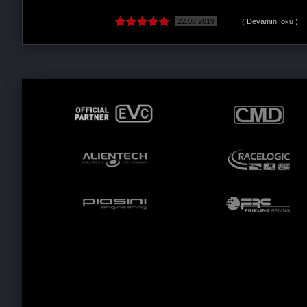
29.10.2024
( Devamını