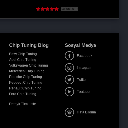
 )
29.05.2019
( Devamını oku )
Chip Tuning Blog
Sosyal Medya
Bmw Chip Tuning
Facebook
Audi Chip Tuning
Volkswagen Chip Tuning
Instagram
Mercedes Chip Tuning
Porsche Chip Tuning
Twitter
Peugeot Chip Tuning
Renault Chip Tuning
Youtube
Ford Chip Tuning
Detaylı Tüm Liste
Hata Bildirin