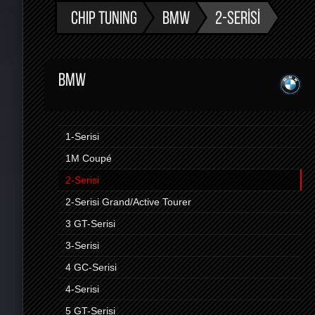
CHIP TUNING
BMW
2-SERISI
BMW
1-Serisi
1M Coupé
2-Serisi
2-Serisi Grand/Active Tourer
3 GT-Serisi
3-Serisi
4 GC-Serisi
4-Serisi
5 GT-Serisi