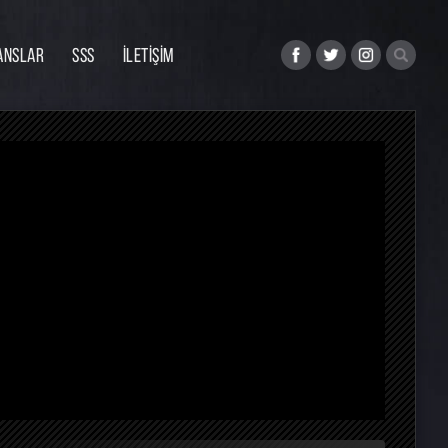
ANSLAR
SSS
İLETİŞİM