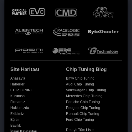
Site Haritası
Chip Tuning Blog
Anasayfa
Bmw Chip Tuning
Haberler
Audi Chip Tuning
CHIP TUNING
Volkswagen Chip Tuning
Kurumsal
Mercedes Chip Tuning
Firmamız
Porsche Chip Tuning
Hakkımızda
Peugeot Chip Tuning
Ekibimiz
Renault Chip Tuning
Eğitim
Ford Chip Tuning
Bayilik
Detaylı Tüm Liste
İnsan Kaynakları