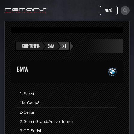
MENÜ
CHIP TUNING
BMW
X1
BMW
1-Serisi
1M Coupé
2-Serisi
2-Serisi Grand/Active Tourer
3 GT-Serisi