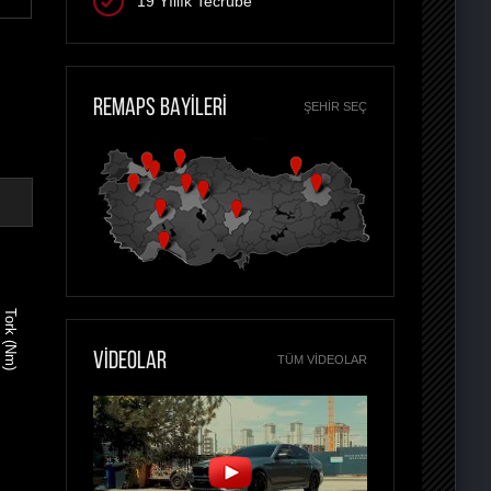
19 Yıllık Tecrübe
REMAPS BAYİLERİ
ŞEHIR SEÇ
Tork (Nm)
VİDEOLAR
TÜM VIDEOLAR