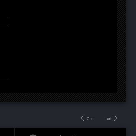
Geri
İleri