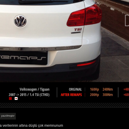
 yazılmıştır
ka verilerinin altına düştü çok memnunum