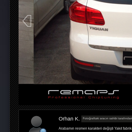
Orhan K.
Fotoğraftaki aracın sahibi tarafından
Arabamın resmen karakteri değişti Yakıt fabri