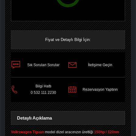
Fiyat ve Detaylı Bilgi İçin:
Sık Sorulan Sorular
İletişime Geçin
PAYLAŞ
Bilgi Hattı
Rezervasyon Yaptırın
0 532 111 2230
Detaylı Açıklama
Volkswagen Tiguan
model dizel aracınızın ürettiği
150hp / 320nm