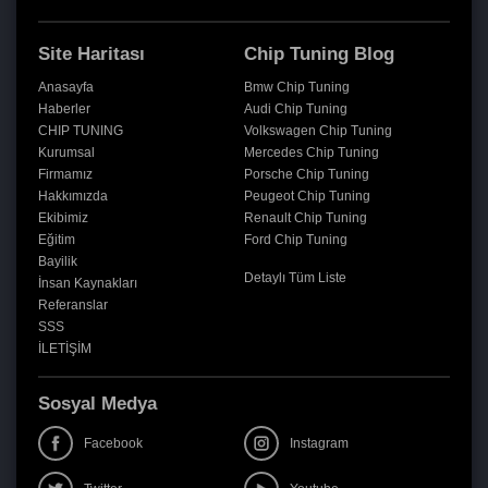
Site Haritası
Chip Tuning Blog
Anasayfa
Bmw Chip Tuning
Haberler
Audi Chip Tuning
CHIP TUNING
Volkswagen Chip Tuning
Kurumsal
Mercedes Chip Tuning
Firmamız
Porsche Chip Tuning
Hakkımızda
Peugeot Chip Tuning
Ekibimiz
Renault Chip Tuning
Eğitim
Ford Chip Tuning
Bayilik
Detaylı Tüm Liste
İnsan Kaynakları
Referanslar
SSS
İLETİŞİM
Sosyal Medya
Facebook
Instagram