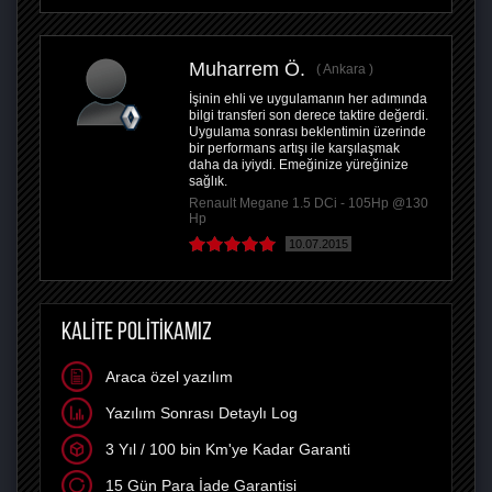
Muharrem Ö.
Ankara
İşinin ehli ve uygulamanın her adımında
bilgi transferi son derece taktire değerdi.
Uygulama sonrası beklentimin üzerinde
bir performans artışı ile karşılaşmak
daha da iyiydi. Emeğinize yüreğinize
sağlık.
Renault Megane 1.5 DCi - 105Hp @130
Hp
10.07.2015
KALİTE POLİTİKAMIZ
Araca özel yazılım
Yazılım Sonrası Detaylı Log
3 Yıl / 100 bin Km'ye Kadar Garanti
15 Gün Para İade Garantisi