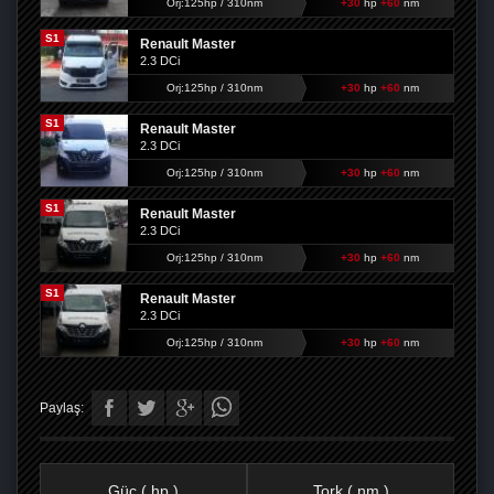
Orj:125hp / 310nm
+30
hp
+60
nm
S1
Renault Master
2.3 DCi
Orj:125hp / 310nm
+30
hp
+60
nm
S1
Renault Master
2.3 DCi
Orj:125hp / 310nm
+30
hp
+60
nm
S1
Renault Master
2.3 DCi
Orj:125hp / 310nm
+30
hp
+60
nm
S1
Renault Master
2.3 DCi
Orj:125hp / 310nm
+30
hp
+60
nm
Paylaş:
Güç ( hp )
Tork ( nm )