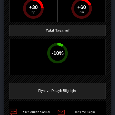
30
60
PAYLAŞ
PAYLAŞ
PLUS'TA
PAYLAŞ
Yakıt Tasarruf
-
10
%
Fiyat ve Detaylı Bilgi İçin:
Sık Sorulan Sorular
İletişime Geçin