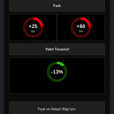
Fark
25
60
PAYLAŞ
PAYLAŞ
PLUS'TA
PAYLAŞ
Yakıt Tasarruf
-
13
%
Fiyat ve Detaylı Bilgi İçin: