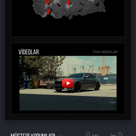
VİDEOLAR
TÜM VIDEOLAR
Geri
İleri