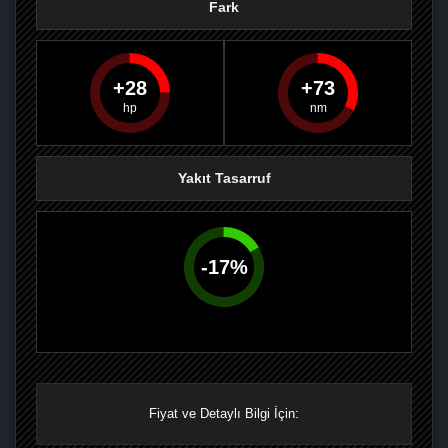
Fark
28
73
PAYLAŞ
PAYLAŞ
PLUS'TA
PAYLAŞ
Yakıt Tasarruf
-
17
%
Fiyat ve Detaylı Bilgi İçin: