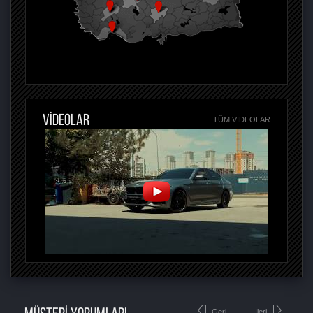
VİDEOLAR
TÜM VIDEOLAR
Geri
İleri