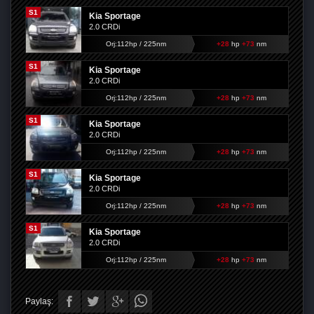
S1
Kia Sportage
2.0 CRDi
Orj:112hp / 225nm
+28
hp
+73
nm
S1
Kia Sportage
2.0 CRDi
Orj:112hp / 225nm
+28
hp
+73
nm
S1
Kia Sportage
2.0 CRDi
Orj:112hp / 225nm
+28
hp
+73
nm
S1
Kia Sportage
2.0 CRDi
Orj:112hp / 225nm
+28
hp
+73
nm
S1
Kia Sportage
2.0 CRDi
Orj:112hp / 225nm
+28
hp
+73
nm
Paylaş: