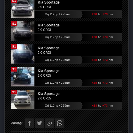
S1
Kia Sportage
2.0 CRDi
Orj:112hp / 225nm
+28
hp
+73
nm
S1
Kia Sportage
2.0 CRDi
Orj:112hp / 225nm
+28
hp
+73
nm
S1
Kia Sportage
2.0 CRDi
Orj:112hp / 225nm
+28
hp
+73
nm
S1
Kia Sportage
2.0 CRDi
Orj:112hp / 225nm
+28
hp
+73
nm
S1
Kia Sportage
2.0 CRDi
Orj:112hp / 225nm
+28
hp
+73
nm
Paylaş: