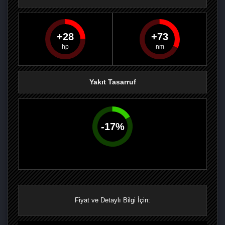
28
73
PAYLAŞ
PAYLAŞ
PLUS'TA
PAYLAŞ
Yakıt Tasarruf
-
17
%
Fiyat ve Detaylı Bilgi İçin: