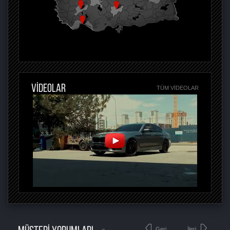
VİDEOLAR
TÜM VIDEOLAR
Geri
İleri