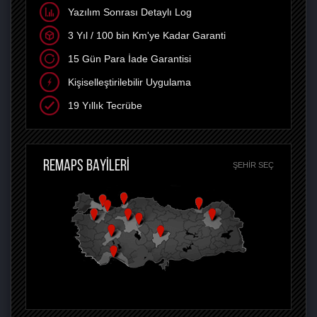
Yazılım Sonrası Detaylı Log
3 Yıl / 100 bin Km'ye Kadar Garanti
15 Gün Para İade Garantisi
Kişiselleştirilebilir Uygulama
19 Yıllık Tecrübe
REMAPS BAYİLERİ
ŞEHIR SEÇ