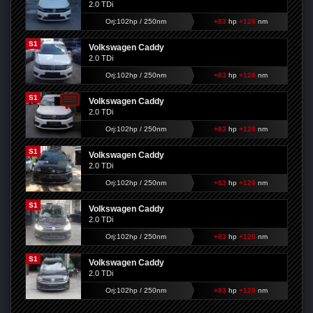
2.0 TDi
Orj:102hp / 250nm
+83
hp
+120
nm
S1
Volkswagen Caddy
2.0 TDi
Orj:102hp / 250nm
+83
hp
+120
nm
S1
Volkswagen Caddy
2.0 TDi
Orj:102hp / 250nm
+83
hp
+120
nm
S1
Volkswagen Caddy
2.0 TDi
Orj:102hp / 250nm
+83
hp
+120
nm
S1
Volkswagen Caddy
2.0 TDi
Orj:102hp / 250nm
+83
hp
+120
nm
S1
Volkswagen Caddy
2.0 TDi
Orj:102hp / 250nm
+83
hp
+120
nm