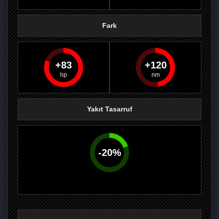
Fark
83
120
PAYLAŞ
PAYLAŞ
PLUS'TA
PAYLAŞ
Yakıt Tasarruf
-
20
%