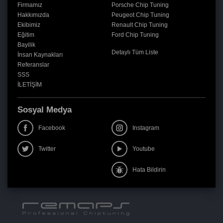
Firmamız
Porsche Chip Tuning
Hakkımızda
Peugeot Chip Tuning
Ekibimiz
Renault Chip Tuning
Eğitim
Ford Chip Tuning
Bayilik
Detaylı Tüm Liste
İnsan Kaynakları
Referanslar
SSS
İLETİŞİM
Sosyal Medya
Facebook
Instagram
Twitter
Youtube
Hata Bildirin