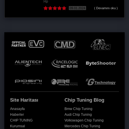
Hp
09.01.2024
( Devamını oku )
Site Haritası
Chip Tuning Blog
Anasayfa
Bmw Chip Tuning
Haberler
Audi Chip Tuning
CHIP TUNING
Volkswagen Chip Tuning
Kurumsal
Mercedes Chip Tuning