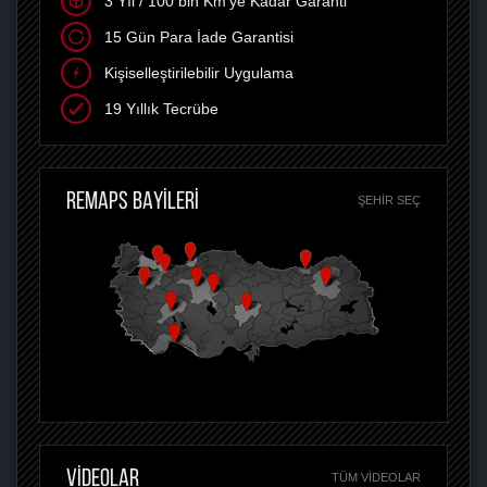
3 Yıl / 100 bin Km'ye Kadar Garanti
15 Gün Para İade Garantisi
Kişiselleştirilebilir Uygulama
19 Yıllık Tecrübe
REMAPS BAYİLERİ
ŞEHIR SEÇ
VİDEOLAR
TÜM VIDEOLAR