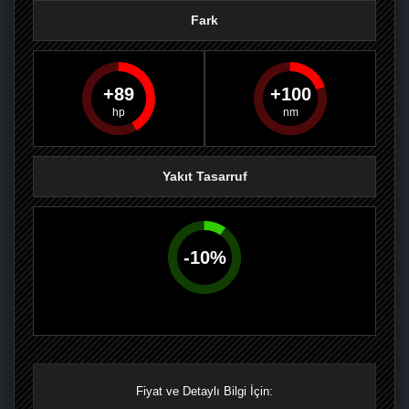
Fark
89
100
PAYLAŞ
PAYLAŞ
PLUS'TA
PAYLAŞ
Yakıt Tasarruf
-
10
%
Fiyat ve Detaylı Bilgi İçin: