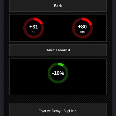
Fark
31
80
PAYLAŞ
PAYLAŞ
PLUS'TA
PAYLAŞ
Yakıt Tasarruf
-
10
%
Fiyat ve Detaylı Bilgi İçin: