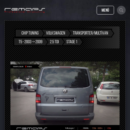
MENÜ
CHIP TUNING
VOLKSWAGEN
TRANSPORTER/MULTIVAN
T5 - 2003 -> 2009
2.5 TDI
STAGE 1