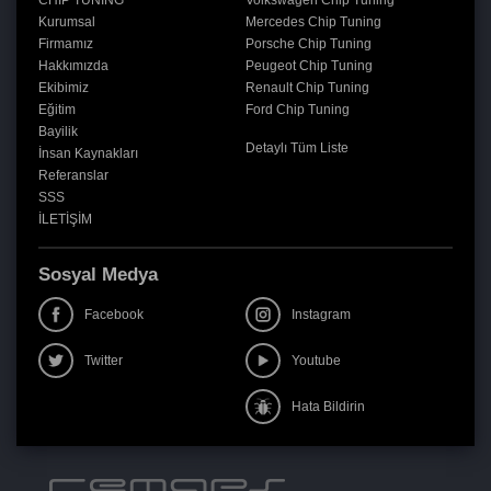
CHIP TUNING
Volkswagen Chip Tuning
Kurumsal
Mercedes Chip Tuning
Firmamız
Porsche Chip Tuning
Hakkımızda
Peugeot Chip Tuning
Ekibimiz
Renault Chip Tuning
Eğitim
Ford Chip Tuning
Bayilik
Detaylı Tüm Liste
İnsan Kaynakları
Referanslar
SSS
İLETİŞİM
Sosyal Medya
Facebook
Instagram
Twitter
Youtube
Hata Bildirin