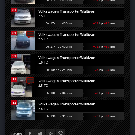
Orj:174hp / 400nm
+31
hp
+80
nm
S1
Volkswagen Transporter/Multivan
2.5 TDI
Orj:174hp / 400nm
+31
hp
+80
nm
S1
Volkswagen Transporter/Multivan
2.5 TDI
Orj:174hp / 400nm
+31
hp
+80
nm
S1
Volkswagen Transporter/Multivan
1.9 TDI
Orj:105hp / 250nm
+35
hp
+30
nm
S1
Volkswagen Transporter/Multivan
2.5 TDI
Orj:130hp / 340nm
+40
hp
+60
nm
S1
Volkswagen Transporter/Multivan
2.5 TDI
Orj:130hp / 340nm
+40
hp
+60
nm
Paylaş: