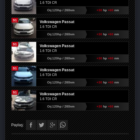
1.6 TDI CR
Orj:120hp / 260nm
+30
hp
+60
nm
S1
Volkswagen Passat
1.6 TDI CR
Orj:120hp / 260nm
+30
hp
+60
nm
S1
Volkswagen Passat
1.6 TDI CR
Orj:120hp / 260nm
+30
hp
+60
nm
S1
Volkswagen Passat
1.6 TDI CR
Orj:120hp / 260nm
+30
hp
+60
nm
S1
Volkswagen Passat
1.6 TDI CR
Orj:120hp / 260nm
+30
hp
+60
nm
Paylaş: