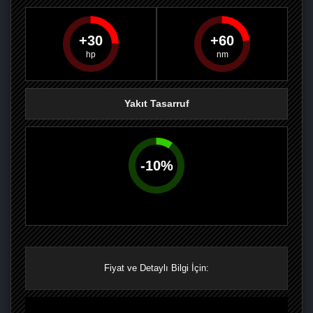
30
60
PAYLAŞ
PAYLAŞ
PLUS'TA
PAYLAŞ
Yakıt Tasarruf
-
10
%
Fiyat ve Detaylı Bilgi İçin: