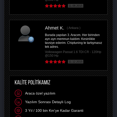
11.08.2015
Ahmet K.
Ankara
Burada yapılan 3. Aracım. Her birinden
ayrı ayrı memnun kaldım. Kesinlikle
tavsiye ederim. Chiptuning te tartışmasız
tek adres.
Volkswagen Passat 1.6 TDI CR - 120Hp
@150 Hp
11.12.2015
KALİTE POLİTİKAMIZ
Araca özel yazılım
Yazılım Sonrası Detaylı Log
3 Yıl / 100 bin Km'ye Kadar Garanti