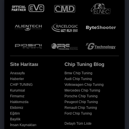
Site Haritası
Chip Tuning Blog
Anasayfa
Bmw Chip Tuning
Haberler
Audi Chip Tuning
CHIP TUNING
Volkswagen Chip Tuning
Kurumsal
Mercedes Chip Tuning
Firmamız
Porsche Chip Tuning
Hakkımızda
Peugeot Chip Tuning
Ekibimiz
Renault Chip Tuning
Eğitim
Ford Chip Tuning
Bayilik
Detaylı Tüm Liste
İnsan Kaynakları