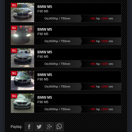
S1
BMW M5
F90 M5
Orj:600hp / 750nm
+80
hp
+100
nm
S1
BMW M5
F90 M5
Orj:600hp / 750nm
+80
hp
+100
nm
S1
BMW M5
F90 M5
Orj:600hp / 750nm
+80
hp
+100
nm
S1
BMW M5
F90 M5
Orj:600hp / 750nm
+80
hp
+100
nm
S1
BMW M5
F90 M5
Orj:600hp / 750nm
+80
hp
+100
nm
Paylaş: