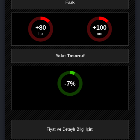
Fark
80
100
PAYLAŞ
PAYLAŞ
PLUS'TA
PAYLAŞ
Yakıt Tasarruf
-
7
%
Fiyat ve Detaylı Bilgi İçin: