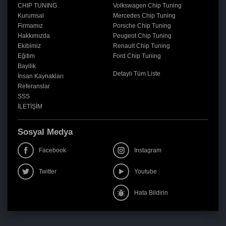
CHIP TUNING
Volkswagen Chip Tuning
Kurumsal
Mercedes Chip Tuning
Firmamız
Porsche Chip Tuning
Hakkımızda
Peugeot Chip Tuning
Ekibimiz
Renault Chip Tuning
Eğitim
Ford Chip Tuning
Bayilik
Detaylı Tüm Liste
İnsan Kaynakları
Referanslar
SSS
İLETİŞİM
Sosyal Medya
Facebook
Instagram
Twitter
Youtube
Hata Bildirin