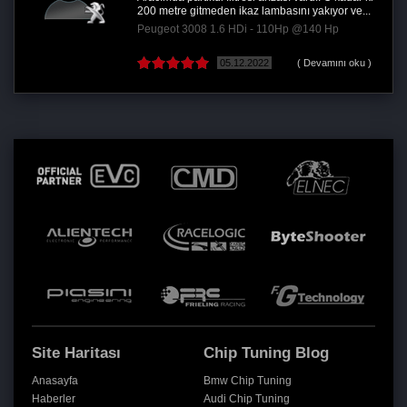
200 metre gitmeden ikaz lambasını yakıyor ve...
Peugeot 3008 1.6 HDi - 110Hp @140 Hp
05.12.2022
( Devamını oku )
Site Haritası
Chip Tuning Blog
Anasayfa
Bmw Chip Tuning
Haberler
Audi Chip Tuning