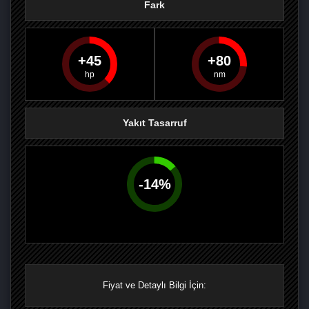
Fark
45
80
PAYLAŞ
PAYLAŞ
PLUS'TA
PAYLAŞ
Yakıt Tasarruf
-
14
%
Fiyat ve Detaylı Bilgi İçin: