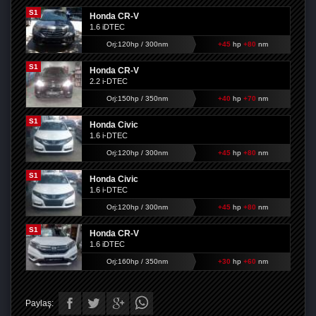
S1
Honda CR-V
1.6 iDTEC
Orj:120hp / 300nm
+45
hp
+80
nm
S1
Honda CR-V
2.2 i-DTEC
Orj:150hp / 350nm
+40
hp
+70
nm
S1
Honda Civic
1.6 i-DTEC
Orj:120hp / 300nm
+45
hp
+80
nm
S1
Honda Civic
1.6 i-DTEC
Orj:120hp / 300nm
+45
hp
+80
nm
S1
Honda CR-V
1.6 iDTEC
Orj:160hp / 350nm
+30
hp
+60
nm
Paylaş: