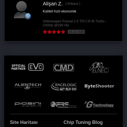
Alişan Z.
Ankara
Kaliteli hızlı ekonomik
Volkswagen Passat 2.0 TDI CR Bi Turbo -
240Hp @290 Hp
18.12.2020
Site Haritası
Chip Tuning Blog