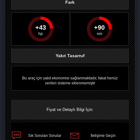
Fark
43
90
PAYLAŞ
PAYLAŞ
PLUS'TA
PAYLAŞ
Yakıt Tasarruf
Bu araç için yakıt ekonomisi sağlanmaktadır, fakat henüz
verileri sisteme eklenmemiştir
Fiyat ve Detaylı Bilgi İçin:
Sık Sorulan Sorular
İletişime Geçin