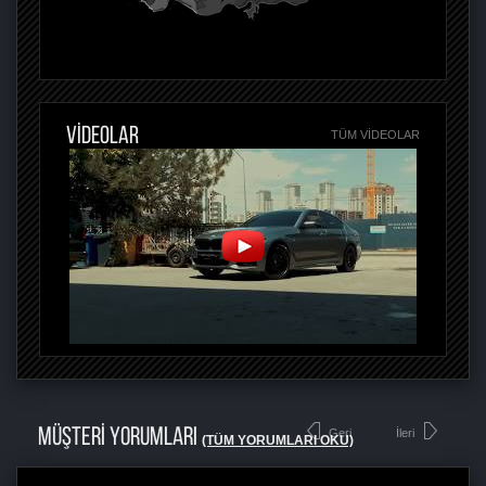
VİDEOLAR
TÜM VIDEOLAR
MÜŞTERİ YORUMLARI
Geri
İleri
(TÜM YORUMLARI OKU)