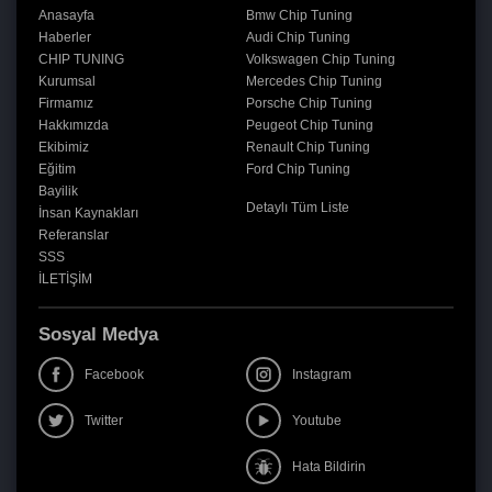
Anasayfa
Bmw Chip Tuning
Haberler
Audi Chip Tuning
CHIP TUNING
Volkswagen Chip Tuning
Kurumsal
Mercedes Chip Tuning
Firmamız
Porsche Chip Tuning
Hakkımızda
Peugeot Chip Tuning
Ekibimiz
Renault Chip Tuning
Eğitim
Ford Chip Tuning
Bayilik
Detaylı Tüm Liste
İnsan Kaynakları
Referanslar
SSS
İLETİŞİM
Sosyal Medya
Facebook
Instagram
Twitter
Youtube
Hata Bildirin