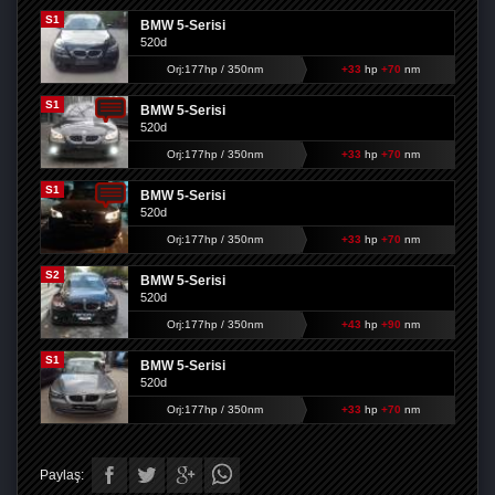
S1
BMW 5-Serisi
520d
Orj:177hp / 350nm
+33
hp
+70
nm
S1
BMW 5-Serisi
520d
Orj:177hp / 350nm
+33
hp
+70
nm
S1
BMW 5-Serisi
520d
Orj:177hp / 350nm
+33
hp
+70
nm
S2
BMW 5-Serisi
520d
Orj:177hp / 350nm
+43
hp
+90
nm
S1
BMW 5-Serisi
520d
Orj:177hp / 350nm
+33
hp
+70
nm
Paylaş: