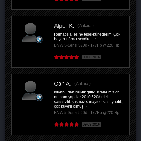
Alper K.
Ankara
Remaps ailesine teşekkür ederim. Çok
başarılı. Aracı sevdirdiler.
BMW 5-Serisi 520d - 177Hp @220 Hp
09.06.2016
Can A.
Ankara
istanbuldan kalktık gittik ustalarımız on
numara yaptılar 2010 520d mizi
şanssızlık şaşmaz sanayide kaza yaptik,
çok kuvetli olmuş :)
BMW 5-Serisi 520d - 177Hp @220 Hp
09.09.2016