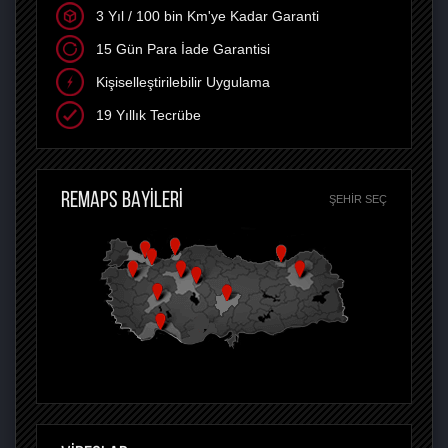
3 Yıl / 100 bin Km'ye Kadar Garanti
15 Gün Para İade Garantisi
Kişiselleştirilebilir Uygulama
19 Yıllık Tecrübe
REMAPS BAYİLERİ
ŞEHIR SEÇ