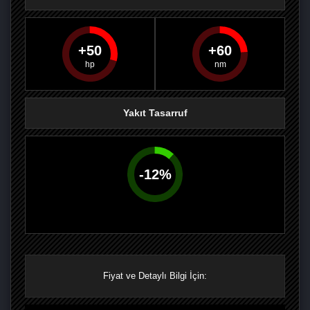
50
60
PAYLAŞ
PAYLAŞ
PLUS'TA
PAYLAŞ
Yakıt Tasarruf
-
12
%
Fiyat ve Detaylı Bilgi İçin: