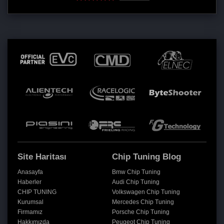
Site Haritası
Chip Tuning Blog
Anasayfa
Bmw Chip Tuning
Haberler
Audi Chip Tuning
CHIP TUNING
Volkswagen Chip Tuning
Kurumsal
Mercedes Chip Tuning
Firmamız
Porsche Chip Tuning
Hakkımızda
Peugeot Chip Tuning