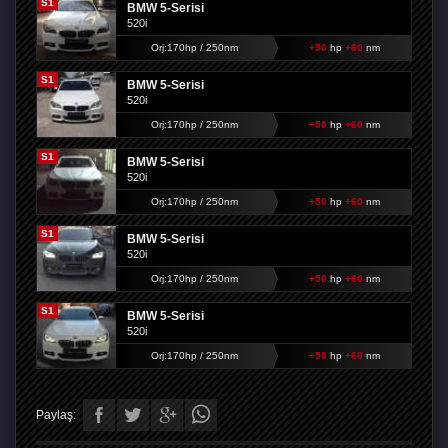
S1
BMW 5-Serisi
520i
Orj:170hp / 250nm
+50
hp
+60
nm
S1
BMW 5-Serisi
520i
Orj:170hp / 250nm
+50
hp
+60
nm
S1
BMW 5-Serisi
520i
Orj:170hp / 250nm
+50
hp
+60
nm
S1
BMW 5-Serisi
520i
Orj:170hp / 250nm
+50
hp
+60
nm
S1
BMW 5-Serisi
520i
Orj:170hp / 250nm
+50
hp
+60
nm
Paylaş: