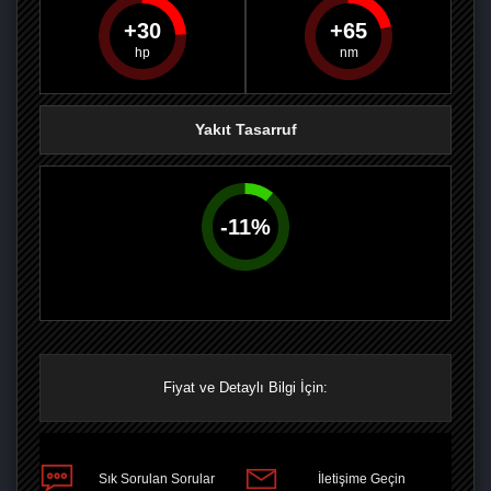
30
65
PAYLAŞ
PAYLAŞ
PLUS'TA
PAYLAŞ
Yakıt Tasarruf
-
11
%
Fiyat ve Detaylı Bilgi İçin:
Sık Sorulan Sorular
İletişime Geçin