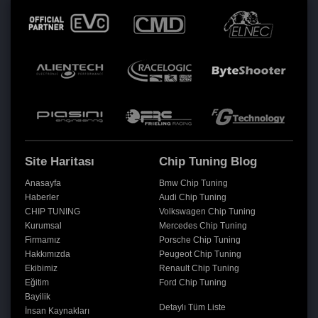
Site Haritası
Chip Tuning Blog
Anasayfa
Bmw Chip Tuning
Haberler
Audi Chip Tuning
CHIP TUNING
Volkswagen Chip Tuning
Kurumsal
Mercedes Chip Tuning
Firmamız
Porsche Chip Tuning
Hakkımızda
Peugeot Chip Tuning
Ekibimiz
Renault Chip Tuning
Eğitim
Ford Chip Tuning
Bayilik
Detaylı Tüm Liste
İnsan Kaynakları