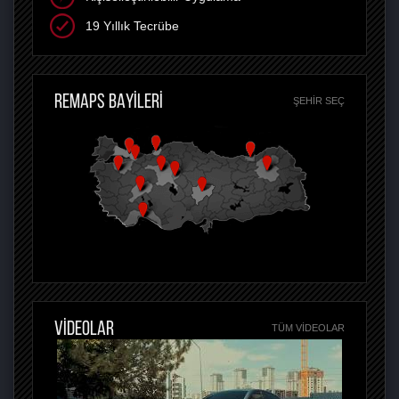
19 Yıllık Tecrübe
REMAPS BAYİLERİ
ŞEHIR SEÇ
VİDEOLAR
TÜM VIDEOLAR