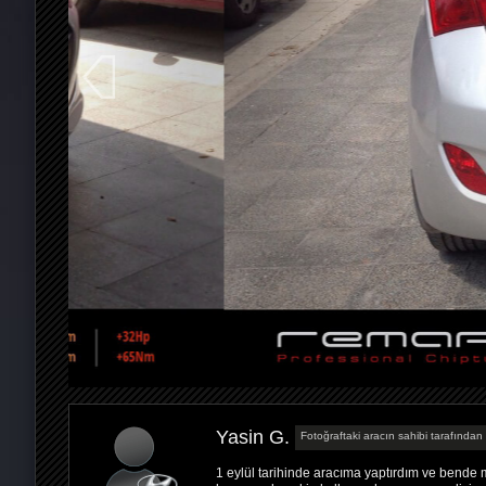
Yasin G.
Fotoğraftaki aracın sahibi tarafından 
1 eylül tarihinde aracıma yaptırdım ve bende 