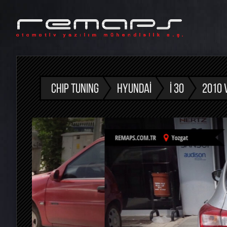
CHIP TUNING
HYUNDAI
I 30
2010 