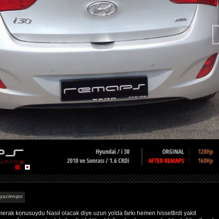
yazılmıştır
merak konusuydu Nasıl olacak diye uzun yolda farkı hemen hissettirdi yakıt