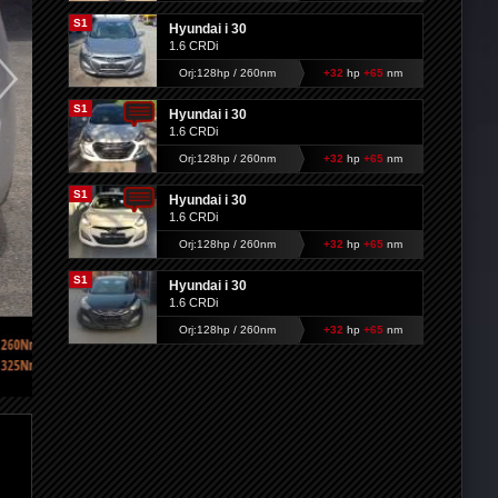
S1
Hyundai i 30
1.6 CRDi
Orj:128hp / 260nm
+32
hp
+65
nm
S1
Hyundai i 30
1.6 CRDi
Orj:128hp / 260nm
+32
hp
+65
nm
S1
Hyundai i 30
1.6 CRDi
Orj:128hp / 260nm
+32
hp
+65
nm
S1
Hyundai i 30
1.6 CRDi
Orj:128hp / 260nm
+32
hp
+65
nm