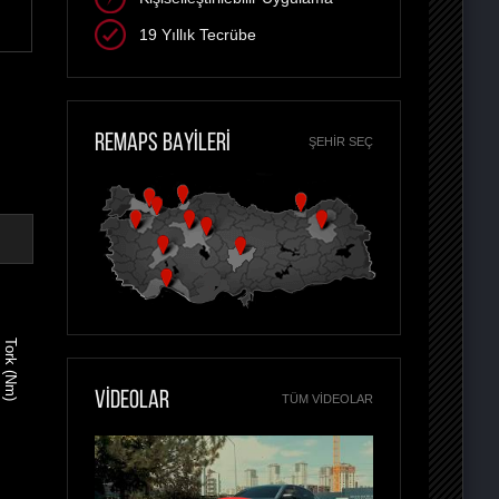
19 Yıllık Tecrübe
REMAPS BAYİLERİ
ŞEHIR SEÇ
Tork (Nm)
VİDEOLAR
TÜM VIDEOLAR