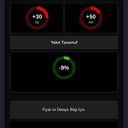
30
50
PAYLAŞ
PAYLAŞ
PLUS'TA
PAYLAŞ
Yakıt Tasarruf
-
9
%
Fiyat ve Detaylı Bilgi İçin: