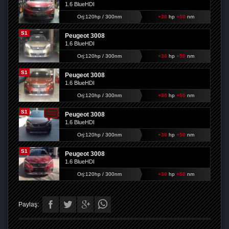
1.6 BlueHDI
Orj:120hp / 300nm
+30
hp
+50
nm
S1
Peugeot 3008
1.6 BlueHDI
Orj:120hp / 300nm
+30
hp
+50
nm
S1
Peugeot 3008
1.6 BlueHDI
Orj:120hp / 300nm
+30
hp
+50
nm
S1
Peugeot 3008
1.6 BlueHDI
Orj:120hp / 300nm
+30
hp
+50
nm
S1
Peugeot 3008
1.6 BlueHDI
Orj:120hp / 300nm
+30
hp
+50
nm
Paylaş: