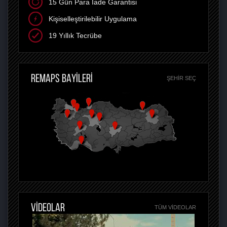
15 Gün Para İade Garantisi
Kişiselleştirilebilir Uygulama
19 Yıllık Tecrübe
REMAPS BAYİLERİ
ŞEHIR SEÇ
VİDEOLAR
TÜM VIDEOLAR