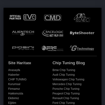
Site Haritası
Chip Tuning Blog
Anasayfa
Bmw Chip Tuning
Haberler
Audi Chip Tuning
CHIP TUNING
Volkswagen Chip Tuning
Kurumsal
Mercedes Chip Tuning
Firmamız
Porsche Chip Tuning
Hakkımızda
Peugeot Chip Tuning
Ekibimiz
Renault Chip Tuning
Eğitim
Ford Chip Tuning