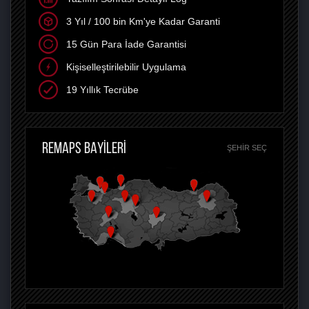
3 Yıl / 100 bin Km'ye Kadar Garanti
15 Gün Para İade Garantisi
Kişiselleştirilebilir Uygulama
19 Yıllık Tecrübe
REMAPS BAYİLERİ
ŞEHIR SEÇ