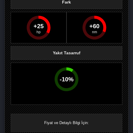
Fark
25
60
PAYLAŞ
PAYLAŞ
PLUS'TA
PAYLAŞ
Yakıt Tasarruf
-
10
%
Fiyat ve Detaylı Bilgi İçin: