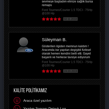
sevmeye başladım elinize sağlık bursa
remaps
Ford Tourneo/Courier 1.5 TDCI - 75Hp
@100 Hp
02.11.2018
Süleyman B.
Gösterilen ilgiden memnun kaldım !
Aracımda ise yapılan degişikli fiziksel
olarak hemen kendini belli etti. Gayet
başarılı ve herkese tavsiye ediyorum
Ford Tourneo/Courier 1.5 TDCI - 75Hp
@100 Hp
24.03.2019
KALİTE POLİTİKAMIZ
Araca özel yazılım
Yazılım Sonrası Detaylı Log