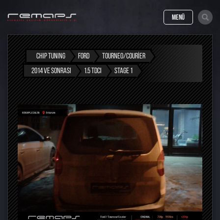
MENÜ
CHIP TUNING
FORD
TOURNEO/COURIER
2014 VE SONRASI
1.5 TDCI
STAGE 1