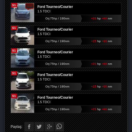
S1
Ford Tourneo/Courier
1.5 TDCI
Orj:75hp / 190nm
+25
hp
+60
nm
S1
Ford Tourneo/Courier
1.5 TDCI
Orj:75hp / 190nm
+25
hp
+60
nm
S1
Ford Tourneo/Courier
1.5 TDCI
Orj:75hp / 190nm
+25
hp
+60
nm
S1
Ford Tourneo/Courier
1.5 TDCI
Orj:75hp / 190nm
+25
hp
+60
nm
S1
Ford Tourneo/Courier
1.5 TDCI
Orj:75hp / 190nm
+25
hp
+60
nm
Paylaş: