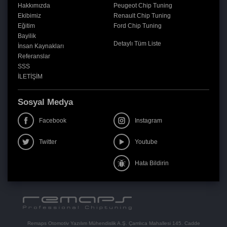
Hakkımızda
Peugeot Chip Tuning
Ekibimiz
Renault Chip Tuning
Eğitim
Ford Chip Tuning
Bayilik
Detaylı Tüm Liste
İnsan Kaynakları
Referanslar
SSS
İLETİŞİM
Sosyal Medya
Facebook
Instagram
Twitter
Youtube
Hata Bildirin
Remaps Otomotiv Yazılım Mühendislik A.Ş. Çamlıca Mahallesi 145. Cadde