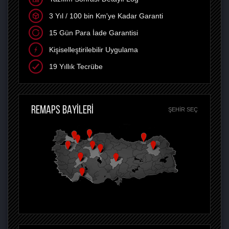
3 Yıl / 100 bin Km'ye Kadar Garanti
15 Gün Para İade Garantisi
Kişiselleştirilebilir Uygulama
19 Yıllık Tecrübe
REMAPS BAYİLERİ
ŞEHIR SEÇ