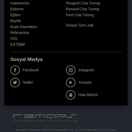
Hakkımızda
Peugeot Chip Tuning
Ekibimiz
Renault Chip Tuning
Eğitim
Ford Chip Tuning
Bayilik
Detaylı Tüm Liste
İnsan Kaynakları
Referanslar
SSS
İLETİŞİM
Sosyal Medya
Facebook
Instagram
Twitter
Youtube
Hata Bildirin
Remaps Otomotiv Yazılım Mühendislik A.Ş. Çamlıca Mahallesi 145. Cadde