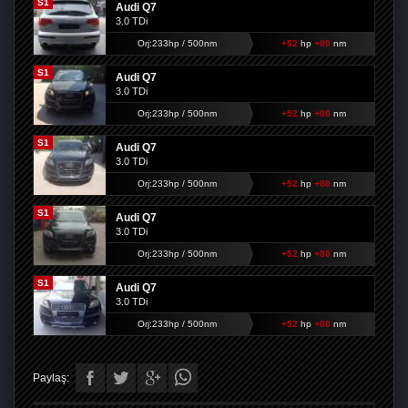
S1
Audi Q7
3.0 TDi
Orj:233hp / 500nm
+52
hp
+80
nm
S1
Audi Q7
3.0 TDi
Orj:233hp / 500nm
+52
hp
+80
nm
S1
Audi Q7
3.0 TDi
Orj:233hp / 500nm
+52
hp
+80
nm
S1
Audi Q7
3.0 TDi
Orj:233hp / 500nm
+52
hp
+80
nm
S1
Audi Q7
3.0 TDi
Orj:233hp / 500nm
+52
hp
+80
nm
Paylaş: