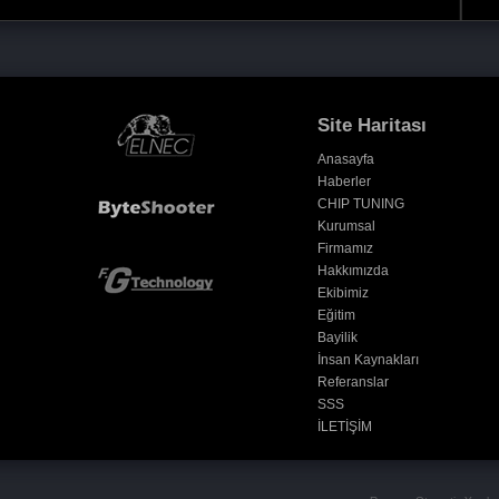
Site Haritası
Anasayfa
Haberler
CHIP TUNING
Kurumsal
Firmamız
Hakkımızda
Ekibimiz
Eğitim
Bayilik
İnsan Kaynakları
Referanslar
SSS
İLETİŞİM