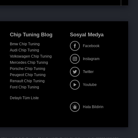
Chip Tuning Blog
Sosyal Medya
Bmw Chip Tuning
Facebook
Audi Chip Tuning
Volkswagen Chip Tuning
Instagram
Mercedes Chip Tuning
Porsche Chip Tuning
Twitter
Peugeot Chip Tuning
Renault Chip Tuning
Youtube
Ford Chip Tuning
Detaylı Tüm Liste
Hata Bildirin