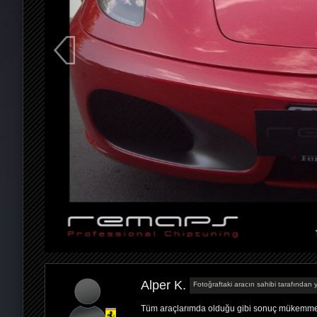
Alper K.
Fotoğraftaki aracın sahibi tarafından y
Tüm araçlarımda olduğu gibi sonuç mükemme