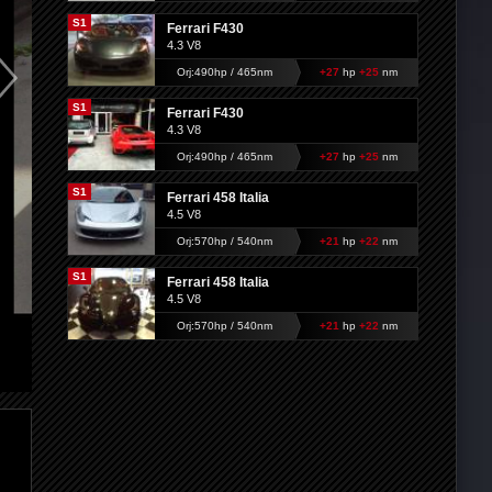
S1
Ferrari F430
4.3 V8
Orj:490hp / 465nm
+27
hp
+25
nm
S1
Ferrari F430
4.3 V8
Orj:490hp / 465nm
+27
hp
+25
nm
S1
Ferrari 458 Italia
4.5 V8
Orj:570hp / 540nm
+21
hp
+22
nm
S1
Ferrari 458 Italia
4.5 V8
Orj:570hp / 540nm
+21
hp
+22
nm