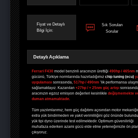
Fiyat ve Detaylı
Sık Sorulan
Bilgi İçin:
Sorular
Detaylı Açıklama
Ferrari F430
model benzinli aracınızın ürettiği
490hp / 465nm
m
gücünü, Türkiye normlarında hazırladığımız
chip tuning
(ecu)
y
uygulaması
sonrasında,
517hp / 490nm
’lik performansa ulaşm
PAYLAŞ
PAYLAŞ
PLUS'TA
PAYLAŞ
sağlamaktayız. Kazanılan
+27hp / + 25nm güç artışı
sonrasınd
aracınızın egzoz emisyon değerleri kesinlikle
değişmemekte v
duman atmamaktadır.
Tüm yazılımlarımız, hem güç dağıtımı açısından motor mekaniğ
extra yük bindirmeden ve yakıt verimliliğini göz önünde bulund
yük tipi dyno üzerinde test edilmektedir. Optimum güvenilirliği
muhafaza ederken azami gücü elde etme yeteneğimizle ön pla
çıkıyoruz.