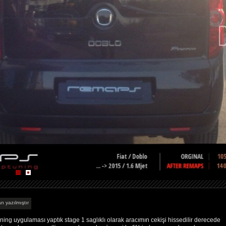
n yazılmıştır
ing uygulaması yaptık stage 1 saglıklı olarak aracımın cekişi hissedilir derecede