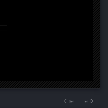
Geri
İleri