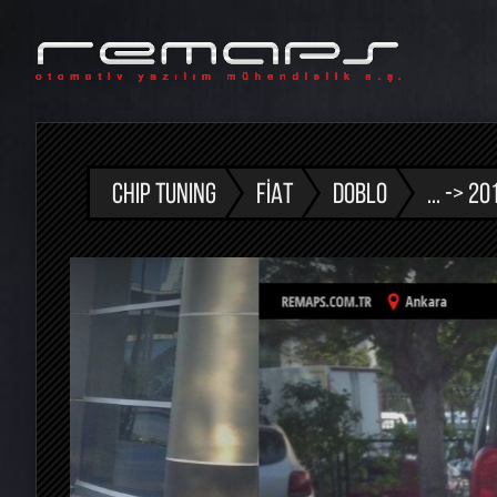
CHIP TUNING
FIAT
DOBLO
... -> 20