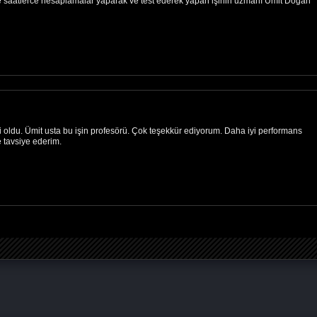
göre saatlerce hesaplamalar yaparak ve test ederek yapan işinin uzmanı Ümit Doğan
iyi oldu. Ümit usta bu işin profesörü. Çok teşekkür ediyorum. Daha iyi performans
 tavsiye ederim.