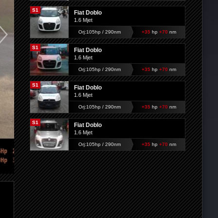
S1
Fiat Doblo
1.6 Mjet
Orj:105hp / 290nm
+35
hp
+70
nm
S1
Fiat Doblo
1.6 Mjet
Orj:105hp / 290nm
+35
hp
+70
nm
S1
Fiat Doblo
1.6 Mjet
Orj:105hp / 290nm
+35
hp
+70
nm
S1
Fiat Doblo
1.6 Mjet
Orj:105hp / 290nm
+35
hp
+70
nm