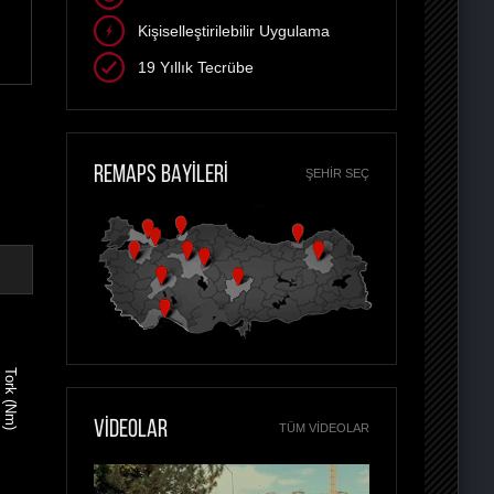
Kişiselleştirilebilir Uygulama
19 Yıllık Tecrübe
REMAPS BAYİLERİ
ŞEHIR SEÇ
Tork (Nm)
VİDEOLAR
TÜM VIDEOLAR