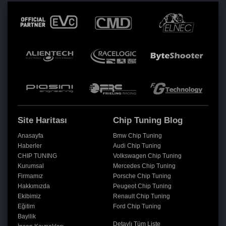
Site Haritası
Chip Tuning Blog
Anasayfa
Bmw Chip Tuning
Haberler
Audi Chip Tuning
CHIP TUNING
Volkswagen Chip Tuning
Kurumsal
Mercedes Chip Tuning
Firmamız
Porsche Chip Tuning
Hakkımızda
Peugeot Chip Tuning
Ekibimiz
Renault Chip Tuning
Eğitim
Ford Chip Tuning
Bayilik
Detaylı Tüm Liste