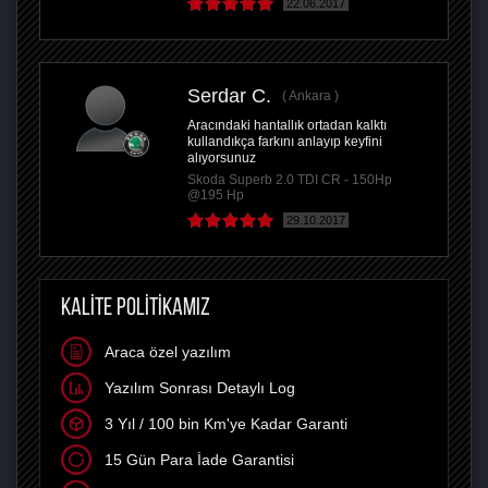
22.06.2017
Serdar C.
Ankara
Aracındaki hantallık ortadan kalktı
kullandıkça farkını anlayıp keyfini
alıyorsunuz
Skoda Superb 2.0 TDI CR - 150Hp
@195 Hp
29.10.2017
KALİTE POLİTİKAMIZ
Araca özel yazılım
Yazılım Sonrası Detaylı Log
3 Yıl / 100 bin Km'ye Kadar Garanti
15 Gün Para İade Garantisi