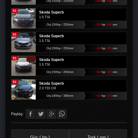
Orj:150hp / 250nm
+30
hp
+50
nm
S1
Skoda Superb
1.5 TSI
Orj:150hp / 250nm
+30
hp
+50
nm
S1
Skoda Superb
1.5 TSI
Orj:150hp / 250nm
+30
hp
+50
nm
S1
Skoda Superb
1.5 TSI
Orj:150hp / 250nm
+30
hp
+50
nm
S1
Skoda Superb
2.0 TDI CR
Orj:190hp / 380nm
+30
hp
+70
nm
Paylaş:
Güç ( hp )
Tork ( nm )