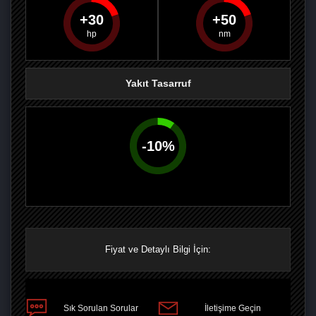
30
50
PAYLAŞ
PAYLAŞ
PLUS'TA
PAYLAŞ
Yakıt Tasarruf
-
10
%
Fiyat ve Detaylı Bilgi İçin:
Sık Sorulan Sorular
İletişime Geçin