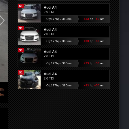
S1
Audi A4
2.0 TDI
Orj:177hp / 380nm
+33
hp
+50
nm
S1
Audi A4
2.0 TDI
Orj:177hp / 380nm
+33
hp
+50
nm
S1
Audi A4
2.0 TDI
Orj:177hp / 380nm
+33
hp
+50
nm
S1
Audi A4
2.0 TDI
Orj:177hp / 380nm
+33
hp
+50
nm