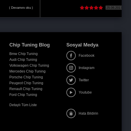
25.06.2017
( Devamını oku )
Chip Tuning Blog
Sosyal Medya
Bmw Chip Tuning
Facebook
Audi Chip Tuning
Volkswagen Chip Tuning
Instagram
Mercedes Chip Tuning
Porsche Chip Tuning
Twitter
Peugeot Chip Tuning
Renault Chip Tuning
Youtube
Ford Chip Tuning
Detaylı Tüm Liste
Hata Bildirin