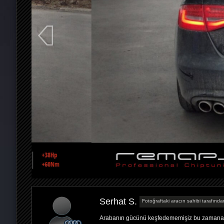
Serhat S.
Fotoğraftaki aracın sahibi tarafından
Arabanın gücünü keşfedememişiz bu zamana k