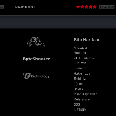
14.02.2020
( Devamını oku )
Site Haritası
Anasayfa
Haberler
CHIP TUNING
Kurumsal
Firmamız
Hakkımızda
Ekibimiz
Eğitim
Bayilik
İnsan Kaynakları
Referanslar
SSS
İLETİŞİM