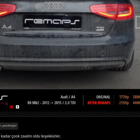
 yazılmıştır
adar çook zaalim oldu teşekkürler..