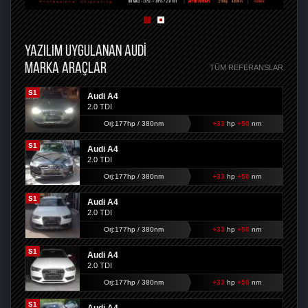
YAZILIM UYGULANAN AUDI
MARKA ARAÇLAR
TÜM REFERANSLAR
S1
Audi A4
2.0 TDI
Orj:177hp / 380nm
+33
hp
+50
nm
S1
Audi A4
2.0 TDI
Orj:177hp / 380nm
+33
hp
+50
nm
S1
Audi A4
2.0 TDI
Orj:177hp / 380nm
+33
hp
+50
nm
S1
Audi A4
2.0 TDI
Orj:177hp / 380nm
+33
hp
+50
nm
S1