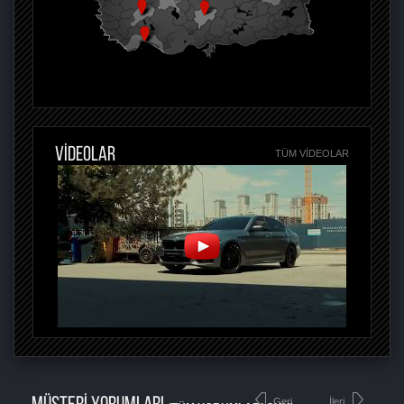
VİDEOLAR
TÜM VIDEOLAR
Geri
İleri