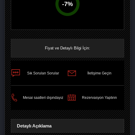
-
7
%
Fiyat ve Detaylı Bilgi İçin:
Sık Sorulan Sorular
İletişime Geçin
PAYLAŞ
Mesai saatleri dışındayız
Rezervasyon Yaptırın
Detaylı Açıklama