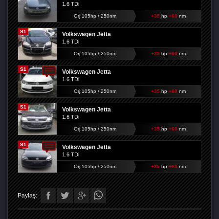
1.6 TDi
Orj:105hp / 250nm
+35
hp
+60
nm
S1
Volkswagen Jetta
1.6 TDi
Orj:105hp / 250nm
+35
hp
+60
nm
S1
Volkswagen Jetta
1.6 TDi
Orj:105hp / 250nm
+35
hp
+60
nm
S1
Volkswagen Jetta
1.6 TDi
Orj:105hp / 250nm
+35
hp
+60
nm
S1
Volkswagen Jetta
1.6 TDi
Orj:105hp / 250nm
+35
hp
+60
nm
Paylaş: