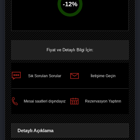
-
12
%
Fiyat ve Detaylı Bilgi İçin:
Sık Sorulan Sorular
İletişime Geçin
PAYLAŞ
Mesai saatleri dışındayız
Rezervasyon Yaptırın
Detaylı Açıklama