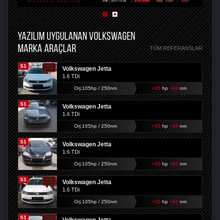
YAZILIM UYGULANAN VOLKSWAGEN
MARKA ARAÇLAR
TÜM REFERANSLAR
S1
Volkswagen Jetta
1.6 TDi
Orj:105hp / 250nm
+35
hp
+60
nm
S1
Volkswagen Jetta
1.6 TDi
Orj:105hp / 250nm
+35
hp
+60
nm
S1
Volkswagen Jetta
1.6 TDi
Orj:105hp / 250nm
+35
hp
+60
nm
S1
Volkswagen Jetta
1.6 TDi
Orj:105hp / 250nm
+35
hp
+60
nm
S1