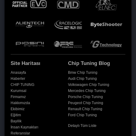
Site Haritası
Chip Tuning Blog
Anasayfa
Bmw Chip Tuning
Haberler
Audi Chip Tuning
CHIP TUNING
Volkswagen Chip Tuning
Kurumsal
Mercedes Chip Tuning
Firmamız
Porsche Chip Tuning
Hakkımızda
Peugeot Chip Tuning
Ekibimiz
Renault Chip Tuning
Eğitim
Ford Chip Tuning
Bayilik
Detaylı Tüm Liste
İnsan Kaynakları
Referanslar