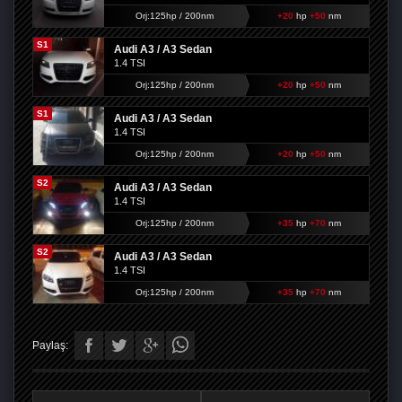
Orj:125hp / 200nm
+20
hp
+50
nm
S1
Audi A3 / A3 Sedan
1.4 TSI
Orj:125hp / 200nm
+20
hp
+50
nm
S1
Audi A3 / A3 Sedan
1.4 TSI
Orj:125hp / 200nm
+20
hp
+50
nm
S2
Audi A3 / A3 Sedan
1.4 TSI
Orj:125hp / 200nm
+35
hp
+70
nm
S2
Audi A3 / A3 Sedan
1.4 TSI
Orj:125hp / 200nm
+35
hp
+70
nm
Paylaş: