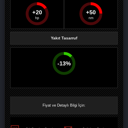
20
50
PAYLAŞ
PAYLAŞ
PLUS'TA
PAYLAŞ
Yakıt Tasarruf
-
13
%
Fiyat ve Detaylı Bilgi İçin: