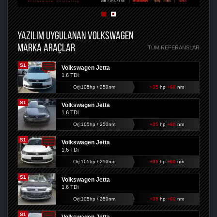
YAZILIM UYGULANAN VOLKSWAGEN
MARKA ARAÇLAR
TÜM REFERANSLAR
S1
Volkswagen Jetta
1.6 TDi
Orj:105hp / 250nm
+35
hp
+60
nm
S1
Volkswagen Jetta
1.6 TDi
Orj:105hp / 250nm
+35
hp
+60
nm
S1
Volkswagen Jetta
1.6 TDi
Orj:105hp / 250nm
+35
hp
+60
nm
S1
Volkswagen Jetta
1.6 TDi
Orj:105hp / 250nm
+35
hp
+60
nm
S1