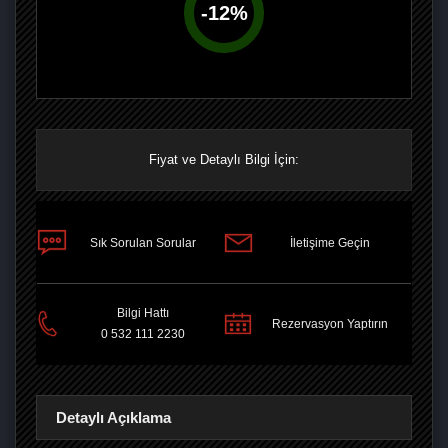
-
12
%
Fiyat ve Detaylı Bilgi İçin:
Sık Sorulan Sorular
İletişime Geçin
PAYLAŞ
Bilgi Hattı
Rezervasyon Yaptırın
0 532 111 2230
Detaylı Açıklama