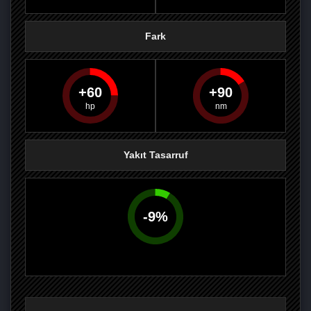
Fark
60
90
PAYLAŞ
PAYLAŞ
PLUS'TA
PAYLAŞ
Yakıt Tasarruf
-
9
%