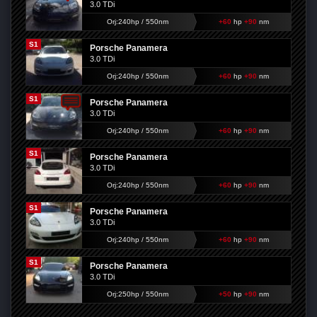
3.0 TDi
Orj:240hp / 550nm
+60
hp
+90
nm
S1
Porsche Panamera
3.0 TDi
Orj:240hp / 550nm
+60
hp
+90
nm
S1
Porsche Panamera
3.0 TDi
Orj:240hp / 550nm
+60
hp
+90
nm
S1
Porsche Panamera
3.0 TDi
Orj:240hp / 550nm
+60
hp
+90
nm
S1
Porsche Panamera
3.0 TDi
Orj:240hp / 550nm
+60
hp
+90
nm
S1
Porsche Panamera
3.0 TDi
Orj:250hp / 550nm
+50
hp
+90
nm