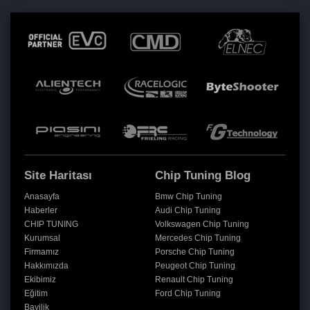
Site Haritası
Chip Tuning Blog
Anasayfa
Bmw Chip Tuning
Haberler
Audi Chip Tuning
CHIP TUNING
Volkswagen Chip Tuning
Kurumsal
Mercedes Chip Tuning
Firmamız
Porsche Chip Tuning
Hakkımızda
Peugeot Chip Tuning
Ekibimiz
Renault Chip Tuning
Eğitim
Ford Chip Tuning
Bayilik