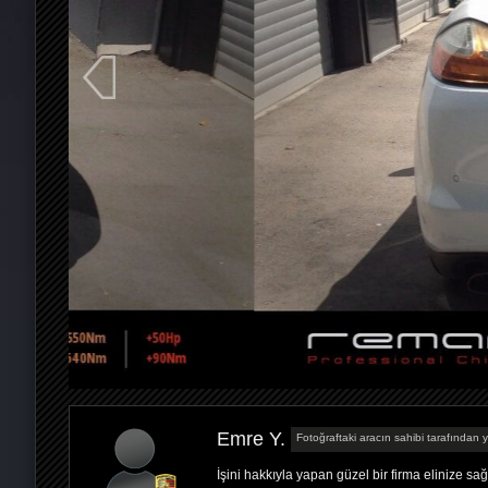
Emre Y.
Fotoğraftaki aracın sahibi tarafından y
İşini hakkıyla yapan güzel bir firma elinize sağ