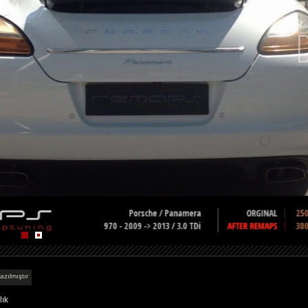
azılmıştır
lık