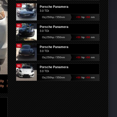
S1
Porsche Panamera
3.0 TDi
Orj:250hp / 550nm
+50
hp
+90
nm
S1
Porsche Panamera
3.0 TDi
Orj:250hp / 550nm
+50
hp
+90
nm
S1
Porsche Panamera
3.0 TDi
Orj:250hp / 550nm
+50
hp
+90
nm
S1
Porsche Panamera
3.0 TDi
Orj:250hp / 550nm
+50
hp
+90
nm