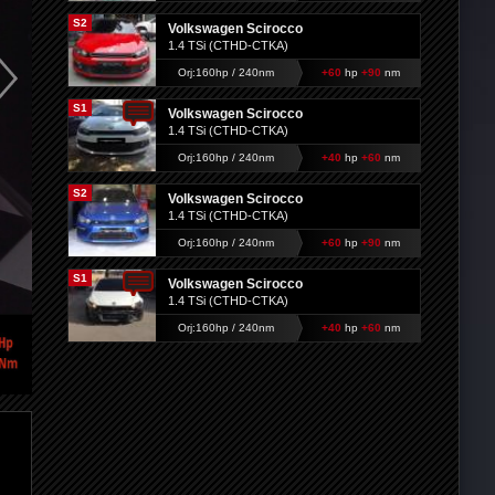
S2
Volkswagen Scirocco
1.4 TSi (CTHD-CTKA)
Orj:160hp / 240nm
+60
hp
+90
nm
S1
Volkswagen Scirocco
1.4 TSi (CTHD-CTKA)
Orj:160hp / 240nm
+40
hp
+60
nm
S2
Volkswagen Scirocco
1.4 TSi (CTHD-CTKA)
Orj:160hp / 240nm
+60
hp
+90
nm
S1
Volkswagen Scirocco
1.4 TSi (CTHD-CTKA)
Orj:160hp / 240nm
+40
hp
+60
nm