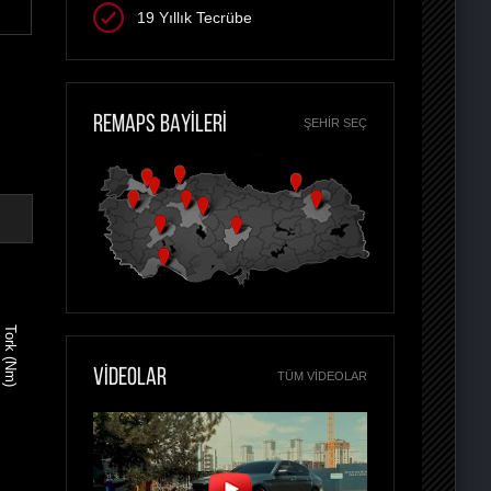
19 Yıllık Tecrübe
REMAPS BAYİLERİ
ŞEHIR SEÇ
Tork (Nm)
VİDEOLAR
TÜM VIDEOLAR