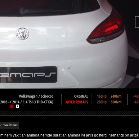
n yazılmıştır
m hem yakit anlaminda hemde surat anlaminda iyi artis gosterdi herhangi bir ariza