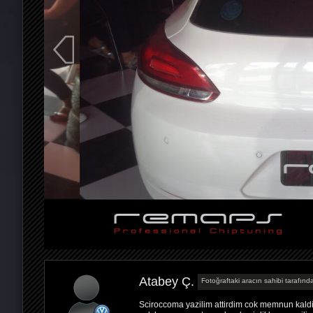
Atabey Ç.
Fotoğraftaki aracın sahibi tarafında
Sciroccoma yazilim attirdim cok memnun kaldi