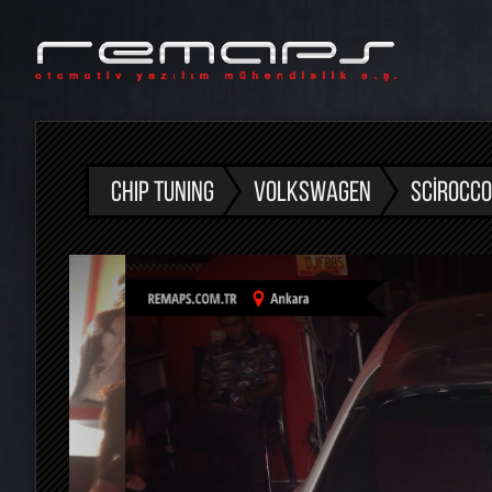
CHIP TUNING
VOLKSWAGEN
SCIROCCO