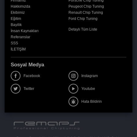
Firmamız
Porsche Chip Tuning
Hakkımızda
Peugeot Chip Tuning
Ekibimiz
Renault Chip Tuning
Eğitim
Ford Chip Tuning
Bayilik
Detaylı Tüm Liste
İnsan Kaynakları
Referanslar
SSS
İLETİŞİM
Sosyal Medya
Facebook
Instagram
Twitter
Youtube
Hata Bildirin