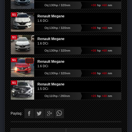
Orj:130hp / 320nm
+30
hp
+60
nm
S1
Renault Megane
1.6 DCi
Orj:130hp / 320nm
+30
hp
+60
nm
S1
Renault Megane
1.6 DCi
Orj:130hp / 320nm
+30
hp
+60
nm
S1
Renault Megane
1.6 DCi
Orj:130hp / 320nm
+30
hp
+60
nm
S1
Renault Megane
1.5 DCi
Orj:110hp / 260nm
+20
hp
+40
nm
Paylaş: