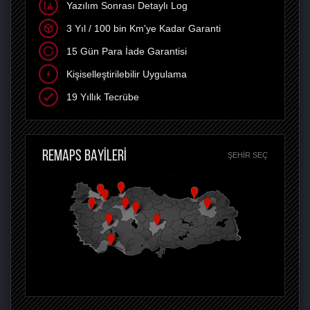
Yazılım Sonrası Detaylı Log
3 Yıl / 100 bin Km'ye Kadar Garanti
15 Gün Para İade Garantisi
Kişiselleştirilebilir Uygulama
19 Yıllık Tecrübe
REMAPS BAYİLERİ
ŞEHIR SEÇ