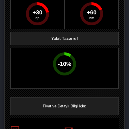
30
60
PAYLAŞ
PAYLAŞ
PLUS'TA
PAYLAŞ
Yakıt Tasarruf
-
10
%
Fiyat ve Detaylı Bilgi İçin: