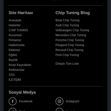
Site Haritası
Chip Tuning Blog
Anasayfa
Bmw Chip Tuning
Haberler
Audi Chip Tuning
CHIP TUNING
Volkswagen Chip Tuning
Kurumsal
Mercedes Chip Tuning
Firmamız
Porsche Chip Tuning
Hakkımızda
Peugeot Chip Tuning
Ekibimiz
Renault Chip Tuning
Eğitim
Ford Chip Tuning
Bayilik
Detaylı Tüm Liste
İnsan Kaynakları
Referanslar
SSS
İLETİŞİM
Sosyal Medya
Facebook
Instagram