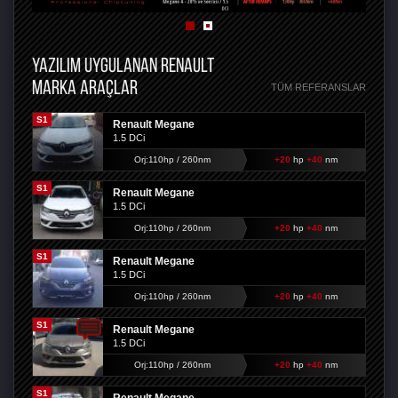
YAZILIM UYGULANAN RENAULT
MARKA ARAÇLAR
TÜM REFERANSLAR
S1
Renault Megane
1.5 DCi
Orj:110hp / 260nm
+20
hp
+40
nm
S1
Renault Megane
1.5 DCi
Orj:110hp / 260nm
+20
hp
+40
nm
S1
Renault Megane
1.5 DCi
Orj:110hp / 260nm
+20
hp
+40
nm
S1
Renault Megane
1.5 DCi
Orj:110hp / 260nm
+20
hp
+40
nm
S1