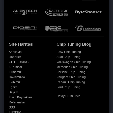
Site Haritası
Chip Tuning Blog
Anasayfa
Bmw Chip Tuning
Haberler
Audi Chip Tuning
CHIP TUNING
Volkswagen Chip Tuning
Kurumsal
Mercedes Chip Tuning
Firmamız
Porsche Chip Tuning
Hakkımızda
Peugeot Chip Tuning
Ekibimiz
Renault Chip Tuning
Eğitim
Ford Chip Tuning
Bayilik
Detaylı Tüm Liste
İnsan Kaynakları
Referanslar
SSS
İLETİŞİM