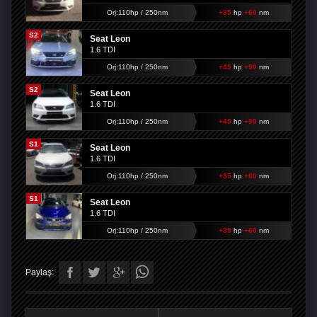
Orj:110hp / 250nm
+35
hp
+60
nm
S2
Seat Leon
1.6 TDI
Orj:110hp / 250nm
+45
hp
+90
nm
S2
Seat Leon
1.6 TDI
Orj:110hp / 250nm
+45
hp
+90
nm
S1
Seat Leon
1.6 TDI
Orj:110hp / 250nm
+35
hp
+60
nm
S1
Seat Leon
1.6 TDI
Orj:110hp / 250nm
+35
hp
+60
nm
Paylaş: