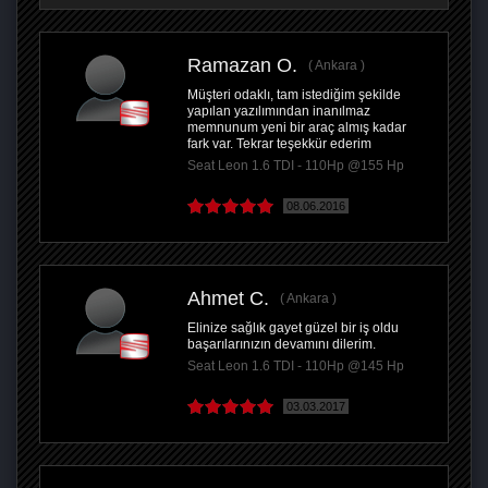
Ramazan O.
Ankara
Müşteri odaklı, tam istediğim şekilde
yapılan yazılımından inanılmaz
memnunum yeni bir araç almış kadar
fark var. Tekrar teşekkür ederim
Seat Leon 1.6 TDI - 110Hp @155 Hp
08.06.2016
Ahmet C.
Ankara
Elinize sağlık gayet güzel bir iş oldu
başarılarınızın devamını dilerim.
Seat Leon 1.6 TDI - 110Hp @145 Hp
03.03.2017