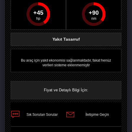
45
90
PAYLAŞ
PAYLAŞ
PLUS'TA
PAYLAŞ
Yakıt Tasarruf
Bu araç için yakıt ekonomisi sağlanmaktadır, fakat henüz
verileri sisteme eklenmemiştir
Fiyat ve Detaylı Bilgi İçin:
Sık Sorulan Sorular
İletişime Geçin