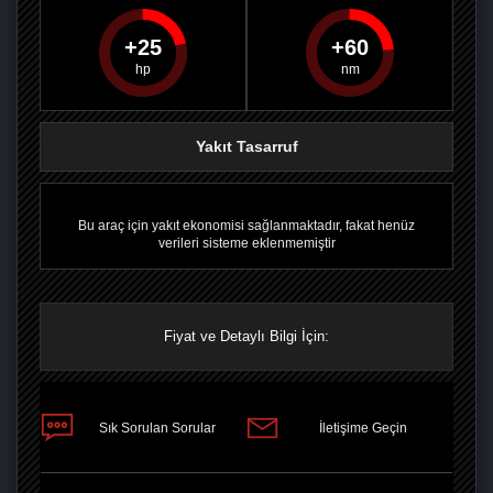
25
60
PAYLAŞ
PAYLAŞ
PLUS'TA
PAYLAŞ
Yakıt Tasarruf
Bu araç için yakıt ekonomisi sağlanmaktadır, fakat henüz
verileri sisteme eklenmemiştir
Fiyat ve Detaylı Bilgi İçin:
Sık Sorulan Sorular
İletişime Geçin