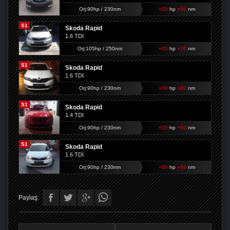
Orj:90hp / 230nm
+25
hp
+50
nm
S1
Skoda Rapid
1.6 TDI
Orj:105hp / 250nm
+35
hp
+70
nm
S1
Skoda Rapid
1.6 TDI
Orj:90hp / 230nm
+50
hp
+80
nm
S1
Skoda Rapid
1.4 TDI
Orj:90hp / 230nm
+25
hp
+50
nm
S1
Skoda Rapid
1.6 TDI
Orj:90hp / 230nm
+50
hp
+80
nm
Paylaş: