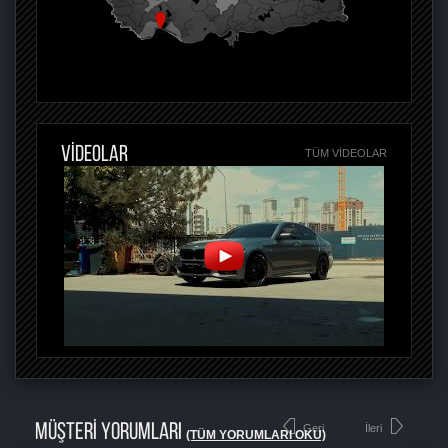
VİDEOLAR
TÜM VIDEOLAR
MÜŞTERİ YORUMLARI
Geri
İleri
(TÜM YORUMLARI OKU)